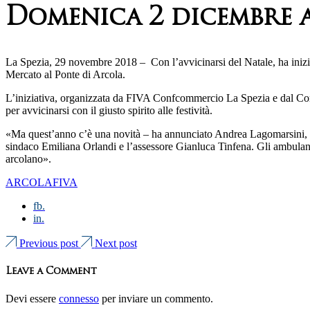
Domenica 2 dicembre 
La Spezia, 29 novembre 2018 – Con l’avvicinarsi del Natale, ha inizio 
Mercato al Ponte di Arcola.
L’iniziativa, organizzata da FIVA Confcommercio La Spezia e dal Comune
per avvicinarsi con il giusto spirito alle festività.
«Ma quest’anno c’è una novità – ha annunciato Andrea Lagomarsini, pr
sindaco Emiliana Orlandi e l’assessore Gianluca Tinfena. Gli ambulanti
arcolano».
ARCOLA
FIVA
fb.
in.
Previous post
Next post
Leave a Comment
Devi essere
connesso
per inviare un commento.