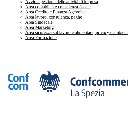
Avvio e gestione delle attività di impresa
Area contabilità e consulenza fiscale
Area Credito e Finanza Agevolata
Area lavoro, consulenza, paghe
Area Sindacale
Area Marketing
Area sicurezza sul lavoro e alimentare, privacy e ambient
Area Formazione