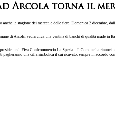
ad Arcola torna il me
anche la stagione dei mercati e delle fiere. Domenica 2 dicembre, dalle 
 di Arcola, vedrà circa una ventina di banchi di qualità made in Italy 
esidente di Fiva Confcommercio La Spezia – Il Comune ha rinunciato all
 pagheranno una cifra simbolica il cui ricavato, sempre in accordo con 