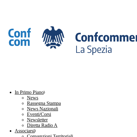
In Primo Piano
News
Rassegna Stampa
News Nazionali
Eventi/Corsi
Newsletter
Diretta Radio A
Associarsi
Convenzioni Territoriali