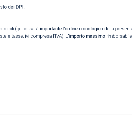
uisto dei DPI
.
ponibili (quindi sarà
importante l’ordine cronologico
della present
e e tasse, ivi compresa l’IVA). L’
importo massimo
rimborsabile