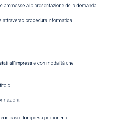
mprese ammesse alla presentazione della domanda
attraverso procedura informatica.
stati all’impresa
e con modalità che
itolo.
rmazioni:
ca
in caso di impresa proponente