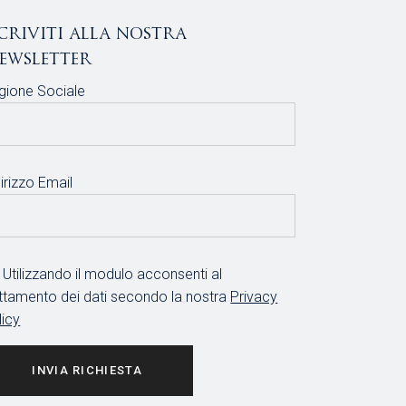
scriviti alla nostra
ewsletter
gione Sociale
irizzo Email
Utilizzando il modulo acconsenti al
attamento dei dati secondo la nostra
Privacy
licy
INVIA RICHIESTA