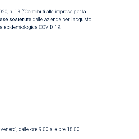
020, n. 18 (“Contributi alle imprese per la
pese sostenute
dalle aziende per l’acquisto
nza epidemiologica COVID-19.
l venerdì, dalle ore 9.00 alle ore 18.00