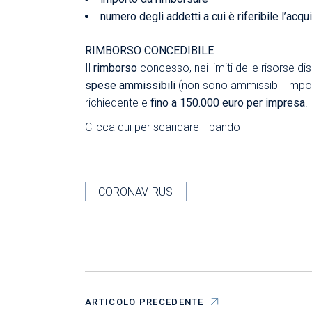
numero degli addetti a cui è riferibile l’acq
RIMBORSO CONCEDIBILE
Il
rimborso
concesso, nei limiti delle risorse dis
spese ammissibili
(non sono ammissibili impost
richiedente e
fino a 150.000 euro per impresa
.
Clicca
qui
per scaricare il bando
CORONAVIRUS
ARTICOLO PRECEDENTE