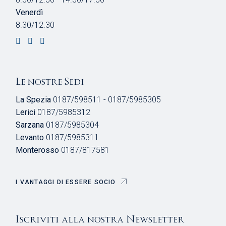
Venerdì
8.30/12.30
Le nostre Sedi
La Spezia
0187/598511 - 0187/5985305
Lerici
0187/5985312
Sarzana
0187/5985304
Levanto
0187/5985311
Monterosso
0187/817581
I VANTAGGI DI ESSERE SOCIO
Iscriviti alla nostra Newsletter