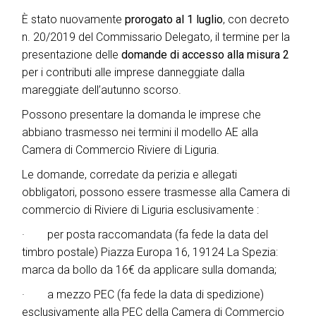
È stato nuovamente
prorogato al 1 luglio
, con decreto
n. 20/2019 del Commissario Delegato, il termine per la
presentazione delle
domande di accesso alla misura 2
per i contributi alle imprese danneggiate dalla
mareggiate dell’autunno scorso.
Possono presentare la domanda le imprese che
abbiano trasmesso nei termini il modello AE alla
Camera di Commercio Riviere di Liguria.
Le domande, corredate da perizia e allegati
obbligatori, possono essere trasmesse alla Camera di
commercio di Riviere di Liguria esclusivamente :
· per posta raccomandata (fa fede la data del
timbro postale)
Piazza Europa 16, 19124 La Spezia:
marca da bollo da 16€ da applicare sulla domanda;
·
a mezzo PEC (fa fede la data di spedizione)
esclusivamente alla PEC della Camera di Commercio