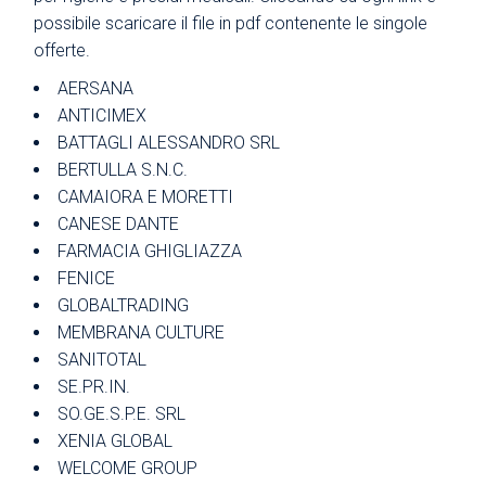
possibile scaricare il file in pdf contenente le singole
offerte.
AERSANA
ANTICIMEX
BATTAGLI ALESSANDRO SRL
BERTULLA S.N.C.
CAMAIORA E MORETTI
CANESE DANTE
FARMACIA GHIGLIAZZA
FENICE
GLOBALTRADING
MEMBRANA CULTURE
SANITOTAL
SE.PR.IN.
SO.GE.S.P.E. SRL
XENIA GLOBAL
WELCOME GROUP