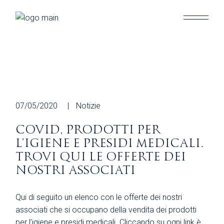
Skip
to
the
content
07/05/2020
Notizie
COVID, PRODOTTI PER
L’IGIENE E PRESIDI MEDICALI.
TROVI QUI LE OFFERTE DEI
NOSTRI ASSOCIATI
Qui di seguito un elenco con le offerte dei nostri
associati che si occupano della vendita dei prodotti
per l’igiene e presidi medicali. Cliccando su ogni link è