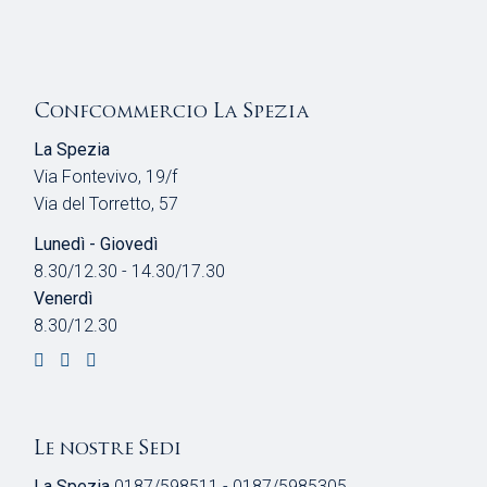
Confcommercio La Spezia
La Spezia
Via Fontevivo, 19/f
Via del Torretto, 57
Lunedì - Giovedì
8.30/12.30 - 14.30/17.30
Venerdì
8.30/12.30
Le nostre Sedi
La Spezia
0187/598511 - 0187/5985305