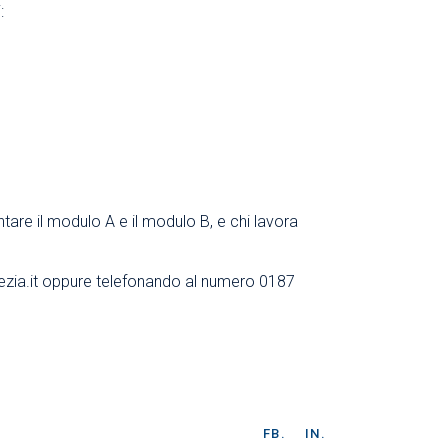
:
ntare il modulo A e il modulo B, e chi lavora
ia.it
oppure telefonando al numero 0187
FB.
IN.