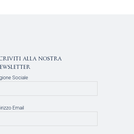
scriviti alla nostra
ewsletter
gione Sociale
irizzo Email