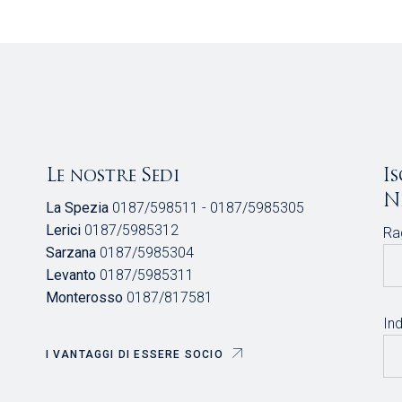
Le nostre Sedi
I
N
La Spezia
0187/598511 - 0187/5985305
Lerici
0187/5985312
Ra
Sarzana
0187/5985304
Levanto
0187/5985311
Monterosso
0187/817581
Ind
I VANTAGGI DI ESSERE SOCIO