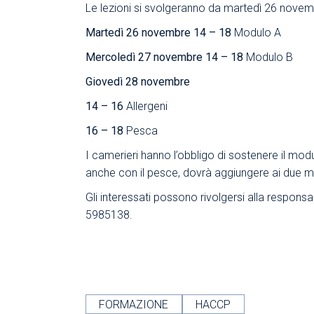
Le lezioni si svolgeranno da martedì 26 novemb
Martedì 26 novembre 14 – 18
Modulo A
Mercoledì 27 novembre 14 – 18
Modulo B
Giovedì 28 novembre
14 – 16
Allergeni
16 – 18
Pesca
I camerieri hanno l’obbligo di sostenere il modu
anche con il pesce, dovrà aggiungere ai due mo
Gli interessati possono rivolgersi alla respons
5985138.
FORMAZIONE
HACCP