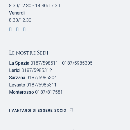
8.30/12.30 - 14.30/17.30
Venerdì
8.30/12.30
Le nostre Sedi
La Spezia
0187/598511 - 0187/5985305
Lerici
0187/5985312
Sarzana
0187/5985304
Levanto
0187/5985311
Monterosso
0187/817581
I VANTAGGI DI ESSERE SOCIO