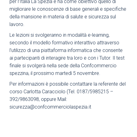
per l’Italia La Spezia e ha come obiettivo quello di
migliorare le conoscenze di base generali e specifiche
della mansione in materia di salute e sicurezza sul
lavoro.
Le lezioni si svolgeranno in modalità e-learning,
secondo il modello formativo interattivo attraverso
l’utilizzo di una piattaforma informatica che consente
ai partecipanti di interagire tra loro e con i Tutor. Il test
finale si svolgerà nella sede della Confcommercio
spezzina, il prossimo martedì 5 novembre.
Per informazioni è possibile contattare la referente del
corso Carlotta Caracciolo (Tel. 0187/5985215 –
392/9863098, oppure Mail:
sicurezza@confcommerciolaspezia.it