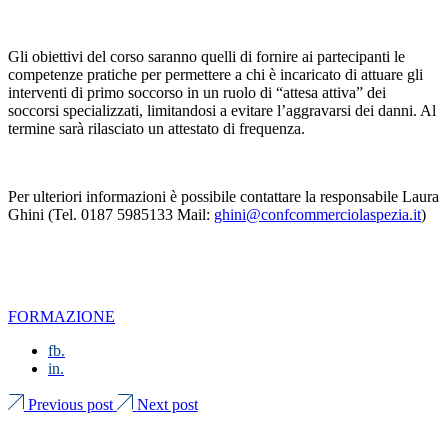
Gli obiettivi del corso saranno quelli di fornire ai partecipanti le
competenze pratiche per permettere a chi è incaricato di attuare gli
interventi di primo soccorso in un ruolo di “attesa attiva” dei
soccorsi specializzati, limitandosi a evitare l’aggravarsi dei danni. Al
termine sarà rilasciato un attestato di frequenza.
Per ulteriori informazioni è possibile contattare la responsabile Laura
Ghini (Tel. 0187 5985133 Mail:
ghini@confcommerciolaspezia.it
)
FORMAZIONE
fb.
in.
Previous post
Next post