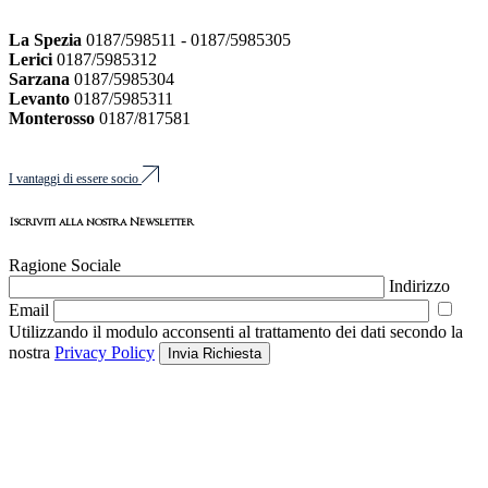
La Spezia
0187/598511 - 0187/5985305
Lerici
0187/5985312
Sarzana
0187/5985304
Levanto
0187/5985311
Monterosso
0187/817581
I vantaggi di essere socio
Iscriviti alla nostra Newsletter
Ragione Sociale
Indirizzo
Email
Utilizzando il modulo acconsenti al trattamento dei dati secondo la
nostra
Privacy Policy
Invia Richiesta