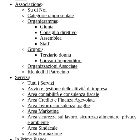
Associazione
Su di Noi
Categorie rappresentate
Organigramma
Giunta
Consiglio direttivo
Assemblea
Staff
Gruppi
Terziario donna
Giovani Imprenditori
Organizzazioni Associate
Richiedi il Patrocinio
Servizi
Tutti i Servizi
Avvio e gestione delle attività di impresa
Area contabilità e consulenza fiscale
Area Credito e Finanza Agevolata
Area lavoro, consulenza, paghe
Area Marketing
Area sicurezza sul lavoro, sicurezza alimentare, privacy
e ambiente
Area Sindacale
Area Formazione
In Primo Piano