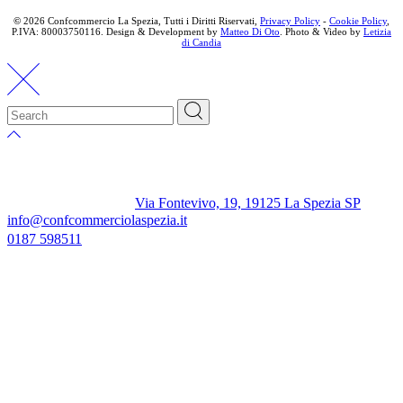
©
2026 Confcommercio La Spezia, Tutti i Diritti Riservati,
Privacy Policy
-
Cookie Policy
,
P.IVA: 80003750116. Design & Development by
Matteo Di Oto
. Photo & Video by
Letizia
di Candia
Via Fontevivo, 19, 19125 La Spezia SP
info@confcommerciolaspezia.it
0187 598511