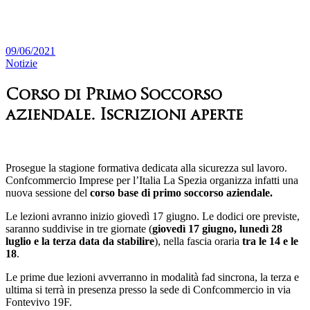
09/06/2021
Notizie
Corso di Primo Soccorso
aziendale. Iscrizioni aperte
Prosegue la stagione formativa dedicata alla sicurezza sul lavoro.
Confcommercio Imprese per l’Italia La Spezia organizza infatti una
nuova sessione del
corso base di primo soccorso aziendale.
Le lezioni avranno inizio giovedì 17 giugno. Le dodici ore previste,
saranno suddivise in tre giornate (
giovedì 17 giugno, lunedì 28
luglio e la terza data da stabilire
), nella fascia oraria
tra le 14 e le
18
.
Le prime due lezioni avverranno in modalità fad sincrona, la terza e
ultima si terrà in presenza presso la sede di Confcommercio in via
Fontevivo 19F.