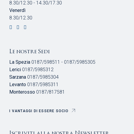
8.30/12.30 - 14.30/17.30
Venerdì
8.30/12.30
Le nostre Sedi
La Spezia
0187/598511 - 0187/5985305
Lerici
0187/5985312
Sarzana
0187/5985304
Levanto
0187/5985311
Monterosso
0187/817581
I VANTAGGI DI ESSERE SOCIO
Iscriviti alla nostra Newsletter