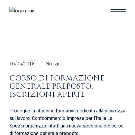
Skip
to
the
content
10/05/2018
Notizie
CORSO DI FORMAZIONE
GENERALE PREPOSTO.
ISCRIZIONI APERTE
Prosegue la stagione formativa dedicata alla sicurezza
sul lavoro. Confcommercio Imprese per l’Italia La
Spezia organizza infatti una nuova sessione del corso
di formazione generale preposto.