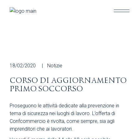
Skip
to
the
content
18/02/2020
Notizie
CORSO DI AGGIORNAMENTO
PRIMO SOCCORSO
Proseguono le attività dedicate alla prevenzione in
tema di sicurezza nei luoghi di lavoro. L’offerta di
Confcommercio è rivolta, come sempre, sia agli
imprenditori che ai lavoratori.