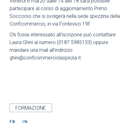
Venerdì 6 marzo dalle 14 alle 18 sarà possibile
partecipare al corso di aggiornamento Primo
Soccorso che si svolgerà nella sede spezzina della
Confcommercio, in via Fontevivo 19F.
Chi fosse interessato all’iscrizione può contattare
Laura Ghini al numero (0187 5985133) oppure
mandare una mail all’indirizzo:
ghini@confcommerciolaspezia.it
FORMAZIONE
FB.
IN.