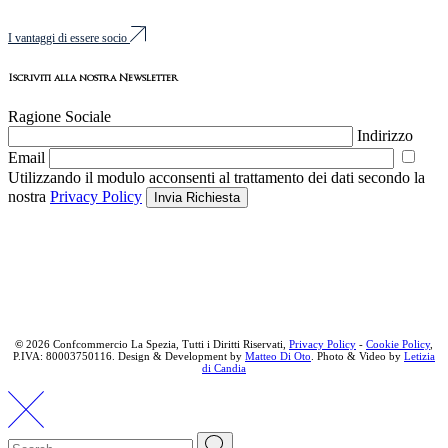
I vantaggi di essere socio
Iscriviti alla nostra Newsletter
Ragione Sociale
Indirizzo
Email
Utilizzando il modulo acconsenti al trattamento dei dati secondo la
nostra
Privacy Policy
Invia Richiesta
©
2026 Confcommercio La Spezia, Tutti i Diritti Riservati,
Privacy Policy
-
Cookie Policy
,
P.IVA: 80003750116. Design & Development by
Matteo Di Oto
. Photo & Video by
Letizia
di Candia