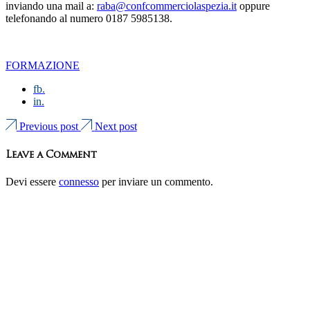
inviando una mail a:
raba@confcommerciolaspezia.it
oppure
telefonando al numero 0187 5985138.
FORMAZIONE
fb.
in.
Previous post
Next post
Leave a Comment
Devi essere
connesso
per inviare un commento.