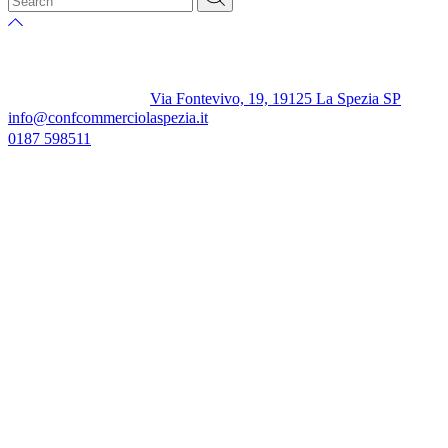
Via Fontevivo, 19, 19125 La Spezia SP
info@confcommerciolaspezia.it
0187 598511