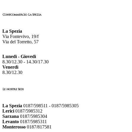
Confcommercio La Spezia
La Spezia
Via Fontevivo, 19/f
Via del Torretto, 57
Lunedì - Giovedì
8.30/12.30 - 14.30/17.30
Venerdì
8.30/12.30
Le nostre Sedi
La Spezia
0187/598511 - 0187/5985305
Lerici
0187/5985312
Sarzana
0187/5985304
Levanto
0187/5985311
Monterosso
0187/817581