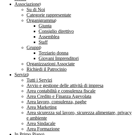
Associazione
Su di Noi
Categorie rappresentate
Organigramma
Giunta
Consiglio direttivo
Assemblea
Staff
Gruppi
Terziario donna
Giovani Imprenditori
Organizzazioni Associate
Richiedi il Patrocinio
Servizi
Tutti i Servizi
Avvio e gestione delle attività di impresa
Area contabilità e consulenza fiscale
Area Credito e Finanza Agevolata
Area lavoro, consulenza, paghe
Area Marketing
Area sicurezza sul lavoro, sicurezza alimentare, privacy
e ambiente
Area Sindacale
Area Formazione
In Primo Piano