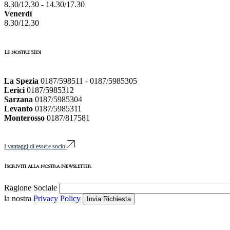
8.30/12.30 - 14.30/17.30
Venerdì
8.30/12.30
Le nostre Sedi
La Spezia
0187/598511 - 0187/5985305
Lerici
0187/5985312
Sarzana
0187/5985304
Levanto
0187/5985311
Monterosso
0187/817581
I vantaggi di essere socio
Iscriviti alla nostra Newsletter
Ragione Sociale
la nostra
Privacy Policy
Invia Richiesta