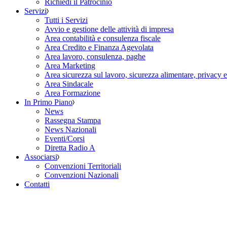
Richiedi il Patrocinio
Servizi
Tutti i Servizi
Avvio e gestione delle attività di impresa
Area contabilità e consulenza fiscale
Area Credito e Finanza Agevolata
Area lavoro, consulenza, paghe
Area Marketing
Area sicurezza sul lavoro, sicurezza alimentare, privacy 
Area Sindacale
Area Formazione
In Primo Piano
News
Rassegna Stampa
News Nazionali
Eventi/Corsi
Diretta Radio A
Associarsi
Convenzioni Territoriali
Convenzioni Nazionali
Contatti