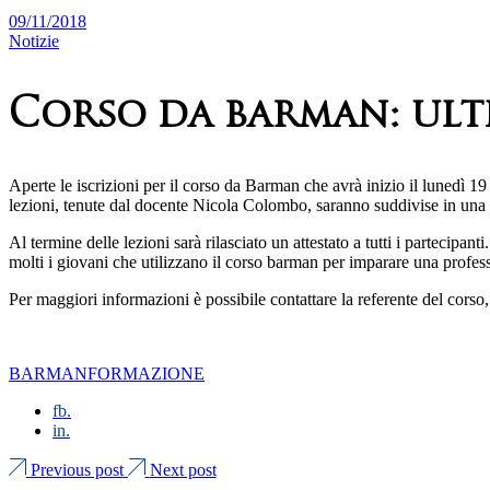
09/11/2018
Notizie
Corso da barman: ulti
Aperte le iscrizioni per il corso da Barman che avrà inizio il lunedì 
lezioni, tenute dal docente Nicola Colombo, saranno suddivise in una pr
Al termine delle lezioni sarà rilasciato un attestato a tutti i partecipanti
molti i giovani che utilizzano il corso barman per imparare una profess
Per maggiori informazioni è possibile contattare la referente del cors
BARMAN
FORMAZIONE
fb.
in.
Previous post
Next post