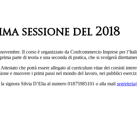
ma sessione del 2018
19 novembre. Il corso è organizzato da Confcommercio Imprese per l’Itali
ima parte di teoria e una seconda di pratica, che si svolgerà direttament
. Attestato che potrà essere allegato al curriculum vitae dei corsisti intere
ione e muovere i primi passi nel mondo del lavoro, nei pubblici esercizi o
o, la signora Silvia D’Elia al numero 01875985101 o alla mail
segreteri