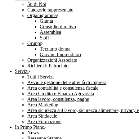
Su di Noi
Categorie rappresentate
Organigramma
Giunta
Consiglio direttivo
Assemblea
Staff
Gruppi
Terziario donna
Giovani Imprenditori
Organizzazioni Associate
Richiedi il Patrocinio
Servizi
Tutti i Servizi
Avvio e gestione delle attività di impresa
Area contabilità e consulenza fiscale
Area Credito e Finanza Agevolata
Area lavoro, consulenza, paghe
Area Marketing
Area sicurezza sul lavoro, sicurezza alimentare, privacy 
Area Sindacale
Area Formazione
In Primo Piano
News
Rassegna Stampa