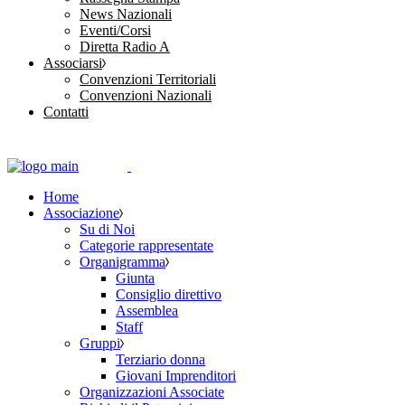
News Nazionali
Eventi/Corsi
Diretta Radio A
Associarsi
Convenzioni Territoriali
Convenzioni Nazionali
Contatti
Home
Associazione
Su di Noi
Categorie rappresentate
Organigramma
Giunta
Consiglio direttivo
Assemblea
Staff
Gruppi
Terziario donna
Giovani Imprenditori
Organizzazioni Associate