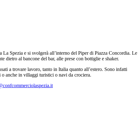
a La Spezia e si svolgerà all’interno del Piper di Piazza Concordia. Le
e dietro al bancone del bar, alle prese con bottiglie e shaker.
ssati a trovare lavoro, tanto in Italia quanto all’estero. Sono infatti
 anche in villaggi turistici o navi da crociera.
a@confcommerciolaspezia.it