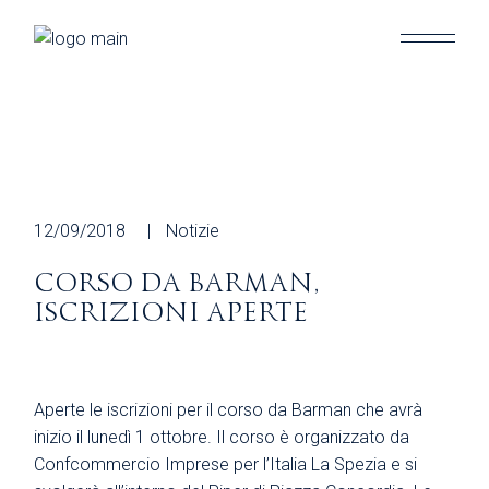
Skip
to
the
content
12/09/2018
Notizie
CORSO DA BARMAN,
ISCRIZIONI APERTE
Aperte le iscrizioni per il corso da Barman che avrà
inizio il lunedì 1 ottobre. Il corso è organizzato da
Confcommercio Imprese per l’Italia La Spezia e si