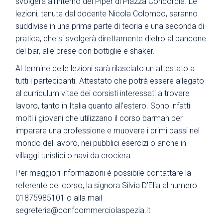
svolgerà all’interno del Piper di Piazza Concordia. Le
lezioni, tenute dal docente Nicola Colombo, saranno
suddivise in una prima parte di teoria e una seconda di
pratica, che si svolgerà direttamente dietro al bancone
del bar, alle prese con bottiglie e shaker.
Al termine delle lezioni sarà rilasciato un attestato a
tutti i partecipanti. Attestato che potrà essere allegato
al curriculum vitae dei corsisti interessati a trovare
lavoro, tanto in Italia quanto all’estero. Sono infatti
molti i giovani che utilizzano il corso barman per
imparare una professione e muovere i primi passi nel
mondo del lavoro, nei pubblici esercizi o anche in
villaggi turistici o navi da crociera.
Per maggiori informazioni è possibile contattare la
referente del corso, la signora Silvia D’Elia al numero
01875985101 o alla mail
segreteria@confcommerciolaspezia.it