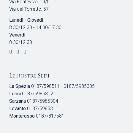
Via Fontevivo, 19/f
Via del Torretto, 57
Lunedì - Giovedì
8.30/12.30 - 14.30/17.30
Venerdì
8.30/12.30
Le nostre Sedi
La Spezia
0187/598511 - 0187/5985305
Lerici
0187/5985312
Sarzana
0187/5985304
Levanto
0187/5985311
Monterosso
0187/817581