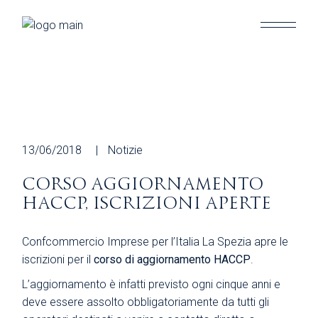
Skip
to
the
content
13/06/2018
Notizie
CORSO AGGIORNAMENTO
HACCP, ISCRIZIONI APERTE
Confcommercio Imprese per l’Italia La Spezia apre le
iscrizioni per il
corso di aggiornamento HACCP
.
L’aggiornamento è infatti previsto ogni cinque anni e
deve essere assolto obbligatoriamente da tutti gli