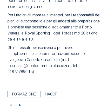
operatori destinati a venire a contatto diretto o
indiretto con gli alimenti.
Per i
titolari di imprese alimentari, per i responsabili dei
piani di autocontrollo e per gli addetti alla preparazione
è prevista una sessione di aggiornamento a Porto
Venere, al Royal Sporting Hotel, il prossimo 20 giugno
dalle 14 alle 18.
Gli interessati, per iscriversi o per avere
semplicemente ulteriori informazioni possono
rivolgersi a Carlotta Caracciolo (mail:
sicurezza@confcommerciolaspezia.it
tel.:
0187/5985215).
FORMAZIONE
HACCP
FB.
IN.