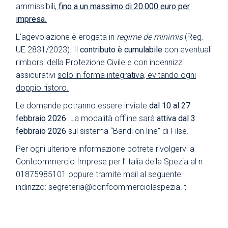
ammissibili
,
fino a un massimo di 20.000 euro per
impresa
.
L’agevolazione è erogata in
regime de minimis
(Reg.
UE 2831/2023). Il
contributo è cumulabile
con eventuali
rimborsi della Protezione Civile e con indennizzi
assicurativi
solo in forma integrativa, evitando ogni
doppio ristoro.
Le domande potranno essere inviate
dal 10 al 27
febbraio 2026
. La modalità offline sarà
attiva dal 3
febbraio 2026
sul sistema
“Bandi on line” di Filse
.
Per ogni ulteriore informazione potrete rivolgervi a
Confcommercio Imprese per l’Italia della Spezia al n.
01875985101 oppure tramite mail al seguente
indirizzo: segreteria@confcommerciolaspezia.it