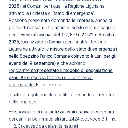
2025
nei Comuni per i quali la Regione Liguria ha
attivato la richiesta di “stato di emergenza”.
Possono presentare domanda
le imprese
, anche di
grandi dimensioni, che abbiano subito danni a seguito
degli
eventi alluvionali del 1-2, 8-9 e 21-22 settembre
2025, localizzate in Comuni
per i quali la Regione
Liguria ha attivato le
misure dello stato di emergenza (
nello Spezzino l’unico Comune coinvolto è Luni per gli
eventi del 9 settembre)
e
che abbiano
regolarmente
presentato il modello di segnalazione
danni AE
presso la Camera di Commercio
competente.
E, inoltre, che:
-risultino regolarmente costituite e iscritte al Registro
delle Imprese
–
dispongano di una
polizza assicurativa
a copertura
dei danni ai beni materiali (art. 2424 c.c., voce B-II, nn.
1, 2, 3) causati da calamità naturali