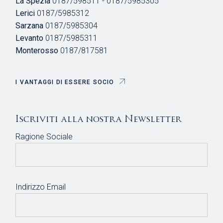
La Spezia
0187/598511 - 0187/5985305
Lerici
0187/5985312
Sarzana
0187/5985304
Levanto
0187/5985311
Monterosso
0187/817581
I VANTAGGI DI ESSERE SOCIO
Iscriviti alla nostra Newsletter
Ragione Sociale
Indirizzo Email