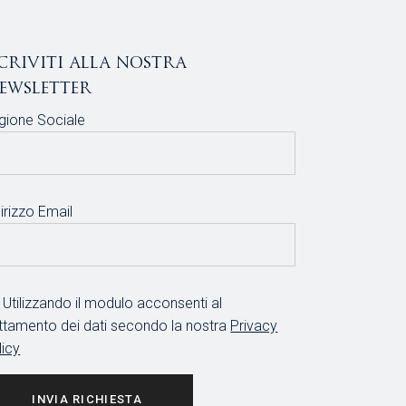
scriviti alla nostra
ewsletter
gione Sociale
irizzo Email
Utilizzando il modulo acconsenti al
attamento dei dati secondo la nostra
Privacy
licy
INVIA RICHIESTA