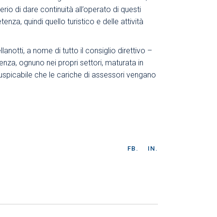
rio di dare continuità all’operato di questi
nza, quindi quello turistico e delle attività
notti, a nome di tutto il consiglio direttivo –
enza, ognuno nei propri settori, maturata in
 auspicabile che le cariche di assessori vengano
FB.
IN.