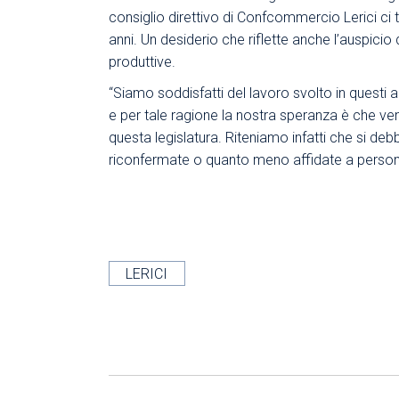
consiglio direttivo di Confcommercio Lerici ci t
anni. Un desiderio che riflette anche l’auspicio
produttive.
“Siamo soddisfatti del lavoro svolto in questi a
e per tale ragione la nostra speranza è che veng
questa legislatura. Riteniamo infatti che si de
riconfermate o quanto meno affidate a personal
LERICI