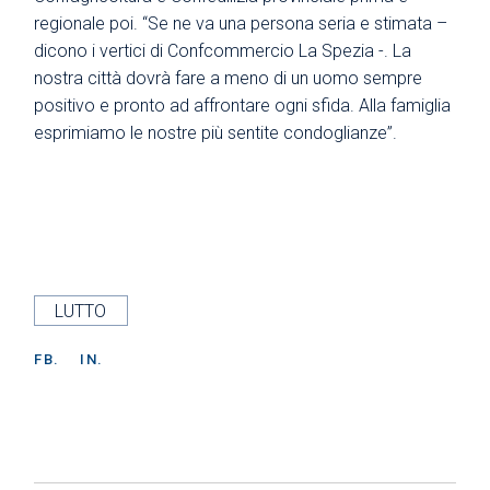
regionale poi. “Se ne va una persona seria e stimata –
dicono i vertici di Confcommercio La Spezia -. La
nostra città dovrà fare a meno di un uomo sempre
positivo e pronto ad affrontare ogni sfida. Alla famiglia
esprimiamo le nostre più sentite condoglianze”.
LUTTO
FB.
IN.