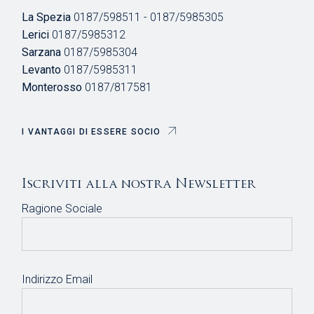
La Spezia
0187/598511 - 0187/5985305
Lerici
0187/5985312
Sarzana
0187/5985304
Levanto
0187/5985311
Monterosso
0187/817581
I VANTAGGI DI ESSERE SOCIO
Iscriviti alla nostra Newsletter
Ragione Sociale
Indirizzo Email