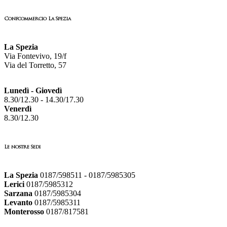
Confcommercio La Spezia
La Spezia
Via Fontevivo, 19/f
Via del Torretto, 57
Lunedì - Giovedì
8.30/12.30 - 14.30/17.30
Venerdì
8.30/12.30
Le nostre Sedi
La Spezia
0187/598511 - 0187/5985305
Lerici
0187/5985312
Sarzana
0187/5985304
Levanto
0187/5985311
Monterosso
0187/817581