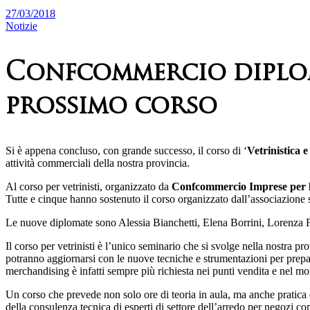
27/03/2018
Notizie
Confcommercio diploma
prossimo corso
Si è appena concluso, con grande successo, il corso di ‘
Vetrinistica 
attività commerciali della nostra provincia.
Al corso per vetrinisti, organizzato da
Confcommercio Imprese per l’
Tutte e cinque hanno sostenuto il corso organizzato dall’associazione 
Le nuove diplomate sono Alessia Bianchetti, Elena Borrini, Lorenza 
Il corso per vetrinisti è l’unico seminario che si svolge nella nostra pr
potranno aggiornarsi con le nuove tecniche e strumentazioni per preparar
merchandising è infatti sempre più richiesta nei punti vendita e nel mon
Un corso che prevede non solo ore di teoria in aula, ma anche pratica e
della consulenza tecnica di esperti di settore dell’arredo per negozi 