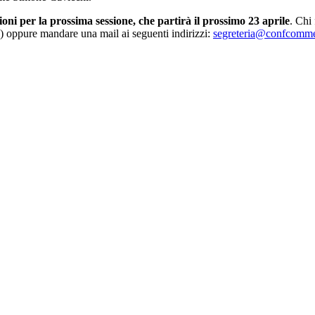
zioni per la prossima sessione, che partirà il prossimo 23 aprile
. Chi 
 oppure mandare una mail ai seguenti indirizzi:
segreteria@confcommer