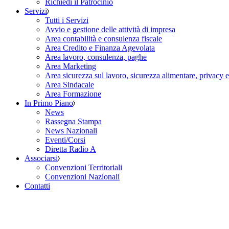
Richiedi il Patrocinio
Servizi
Tutti i Servizi
Avvio e gestione delle attività di impresa
Area contabilità e consulenza fiscale
Area Credito e Finanza Agevolata
Area lavoro, consulenza, paghe
Area Marketing
Area sicurezza sul lavoro, sicurezza alimentare, privacy 
Area Sindacale
Area Formazione
In Primo Piano
News
Rassegna Stampa
News Nazionali
Eventi/Corsi
Diretta Radio A
Associarsi
Convenzioni Territoriali
Convenzioni Nazionali
Contatti