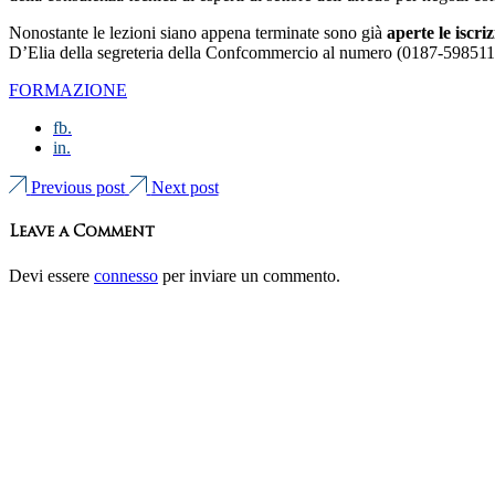
Nonostante le lezioni siano appena terminate sono già
aperte le iscri
D’Elia della segreteria della Confcommercio al numero (0187-598511)
FORMAZIONE
fb.
in.
Previous post
Next post
Leave a Comment
Devi essere
connesso
per inviare un commento.