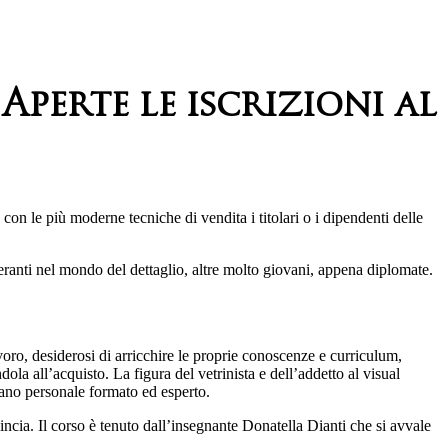
perte le iscrizioni al
con le più moderne tecniche di vendita i titolari o i dipendenti delle
eranti nel mondo del dettaglio, altre molto giovani, appena diplomate.
lavoro, desiderosi di arricchire le proprie conoscenze e curriculum,
ola all’acquisto. La figura del vetrinista e dell’addetto al visual
rcano personale formato ed esperto.
ncia. Il corso è tenuto dall’insegnante Donatella Dianti che si avvale