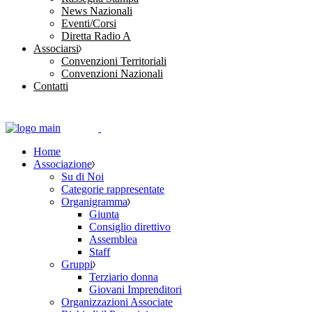
News Nazionali
Eventi/Corsi
Diretta Radio A
Associarsi
Convenzioni Territoriali
Convenzioni Nazionali
Contatti
Home
Associazione
Su di Noi
Categorie rappresentate
Organigramma
Giunta
Consiglio direttivo
Assemblea
Staff
Gruppi
Terziario donna
Giovani Imprenditori
Organizzazioni Associate