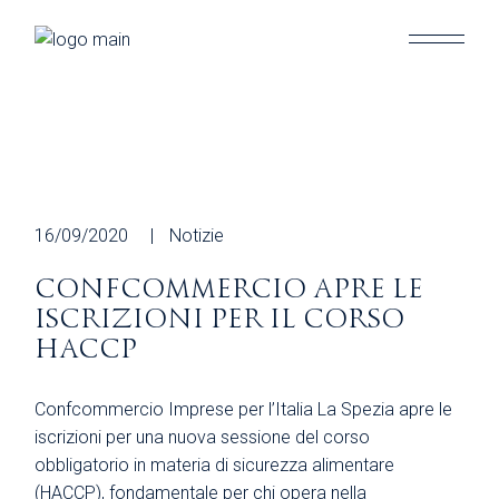
Skip
to
the
content
16/09/2020
Notizie
CONFCOMMERCIO APRE LE
ISCRIZIONI PER IL CORSO
HACCP
Confcommercio Imprese per l’Italia La Spezia apre le
iscrizioni per una nuova sessione del corso
obbligatorio in materia di sicurezza alimentare
(HACCP), fondamentale per chi opera nella