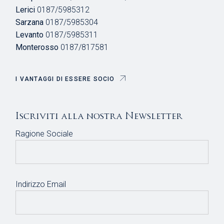
Lerici
0187/5985312
Sarzana
0187/5985304
Levanto
0187/5985311
Monterosso
0187/817581
I VANTAGGI DI ESSERE SOCIO
Iscriviti alla nostra Newsletter
Ragione Sociale
Indirizzo Email