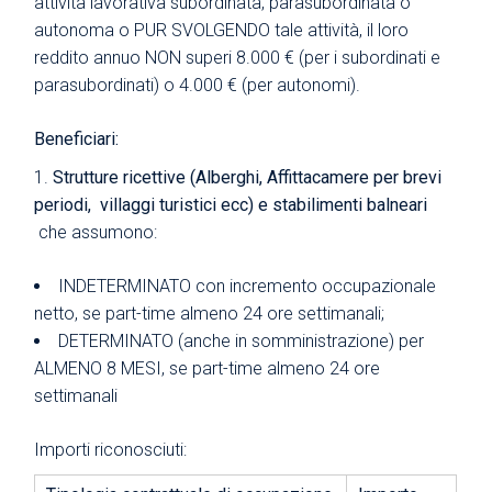
attività lavorativa subordinata, parasubordinata o
autonoma o PUR SVOLGENDO tale attività, il loro
reddito annuo NON superi 8.000 € (per i subordinati e
parasubordinati) o 4.000 € (per autonomi).
Beneficiari:
Strutture ricettive (Alberghi, Affittacamere per brevi
periodi, villaggi turistici ecc) e stabilimenti balneari
che assumono:
INDETERMINATO con incremento occupazionale
netto, se part-time almeno 24 ore settimanali;
DETERMINATO (anche in somministrazione) per
ALMENO 8 MESI, se part-time almeno 24 ore
settimanali
Importi riconosciuti: