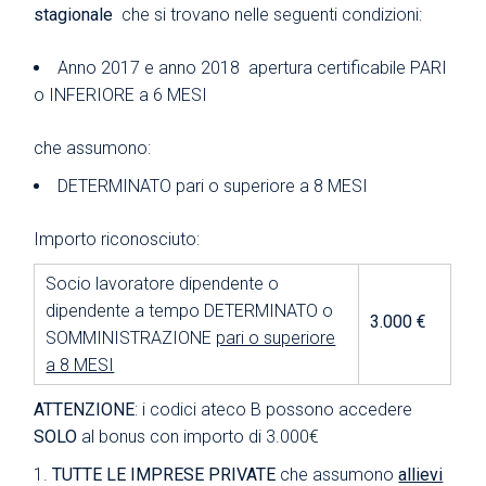
stagionale
che si trovano nelle seguenti condizioni:
Anno 2017 e anno 2018 apertura certificabile PARI
o INFERIORE a 6 MESI
che assumono:
DETERMINATO pari o superiore a 8 MESI
Importo riconosciuto:
Socio lavoratore dipendente o
dipendente a tempo DETERMINATO o
3.000 €
SOMMINISTRAZIONE
pari o superiore
a 8 MESI
ATTENZIONE
: i codici ateco B possono accedere
SOLO
al bonus con importo di 3.000€
TUTTE LE IMPRESE PRIVATE
che assumono
allievi