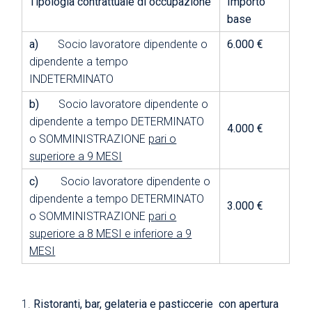
Tipologia contrattuale di occupazione
Importo
base
a)
Socio lavoratore dipendente o
6.000 €
dipendente a tempo
INDETERMINATO
b)
Socio lavoratore dipendente o
dipendente a tempo DETERMINATO
4.000 €
o SOMMINISTRAZIONE
pari o
superiore a 9 MESI
c)
Socio lavoratore dipendente o
dipendente a tempo DETERMINATO
3.000 €
o SOMMINISTRAZIONE
pari o
superiore a 8 MESI e inferiore a 9
MESI
Ristoranti, bar, gelateria e pasticcerie
con apertura