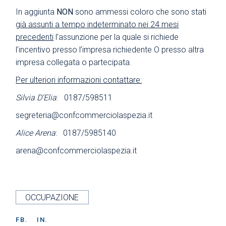
In aggiunta
NON
sono ammessi coloro che sono stati
già assunti a tempo indeterminato nei 24 mesi
precedenti
l’assunzione per la quale si richiede
l’incentivo presso l’impresa richiedente O presso altra
impresa collegata o partecipata.
Per ulteriori informazioni contattare:
Silvia D’Elia
: 0187/598511
segreteria@confcommerciolaspezia.it
Alice Arena
: 0187/5985140
arena@confcommerciolaspezia.it
OCCUPAZIONE
FB.
IN.