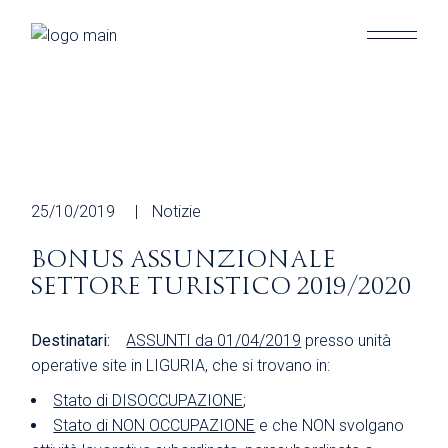
Skip
to
the
content
25/10/2019
Notizie
BONUS ASSUNZIONALE
SETTORE TURISTICO 2019/2020
Destinatari:
ASSUNTI da 01/04/2019
presso unità
operative site in LIGURIA, che si trovano in:
Stato di DISOCCUPAZIONE
;
Stato di NON OCCUPAZIONE
e che NON svolgano