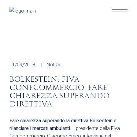
Skip
to
the
content
11/09/2018
Notizie
BOLKESTEIN: FIVA
CONFCOMMERCIO, FARE
CHIAREZZA SUPERANDO
DIRETTIVA
Fare chiarezza superando la direttiva Bolkestein e
rilanciare i mercati ambulanti.
Il presidente della Fiva
Confcommercio, Giacomo Errico, interviene nel