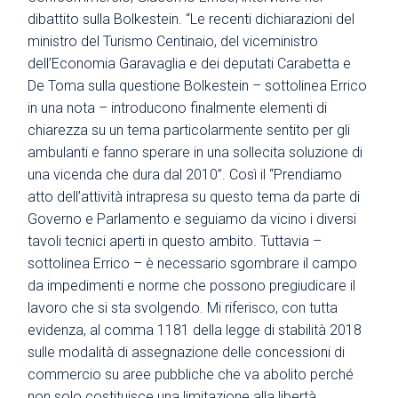
dibattito sulla Bolkestein. “Le recenti dichiarazioni del
ministro del Turismo Centinaio, del viceministro
dell’Economia Garavaglia e dei deputati Carabetta e
De Toma sulla questione Bolkestein – sottolinea Errico
in una nota – introducono finalmente elementi di
chiarezza su un tema particolarmente sentito per gli
ambulanti e fanno sperare in una sollecita soluzione di
una vicenda che dura dal 2010”. Così il “Prendiamo
atto dell’attività intrapresa su questo tema da parte di
Governo e Parlamento e seguiamo da vicino i diversi
tavoli tecnici aperti in questo ambito. Tuttavia –
sottolinea Errico – è necessario sgombrare il campo
da impedimenti e norme che possono pregiudicare il
lavoro che si sta svolgendo. Mi riferisco, con tutta
evidenza, al comma 1181 della legge di stabilità 2018
sulle modalità di assegnazione delle concessioni di
commercio su aree pubbliche che va abolito perché
non solo costituisce una limitazione alla libertà