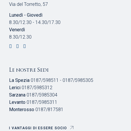
Via del Torretto, 57
Lunedì - Giovedì
8.30/12.30 - 14.30/17.30
Venerdì
8.30/12.30
Le nostre Sedi
La Spezia
0187/598511 - 0187/5985305
Lerici
0187/5985312
Sarzana
0187/5985304
Levanto
0187/5985311
Monterosso
0187/817581
I VANTAGGI DI ESSERE SOCIO