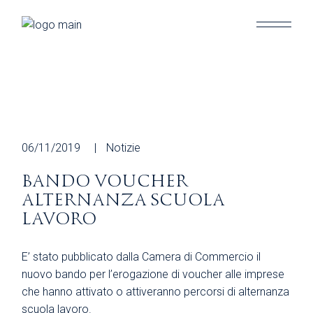
Skip
to
the
content
06/11/2019
Notizie
BANDO VOUCHER
ALTERNANZA SCUOLA
LAVORO
E’ stato pubblicato dalla Camera di Commercio il
nuovo bando per l’erogazione di voucher alle imprese
che hanno attivato o attiveranno percorsi di alternanza
scuola lavoro.