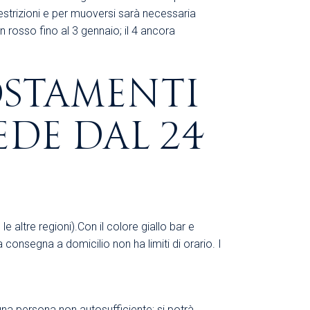
 restrizioni e per muoversi sarà necessaria
n rosso fino al 3 gennaio; il 4 ancora
OSTAMENTI
EDE DAL 24
 altre regioni).Con il colore giallo bar e
 consegna a domicilio non ha limiti di orario. I
 una persona non autosufficiente; si potrà