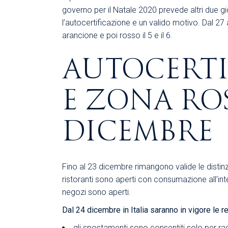
governo per il Natale 2020 prevede altri due gio
l’autocertificazione e un valido motivo. Dal 27 
arancione e poi rosso il 5 e il 6.
AUTOCERTI
E ZONA ROS
DICEMBRE
Fino al 23 dicembre rimangono valide le distinzi
ristoranti sono aperti con consumazione all’inte
negozi sono aperti.
Dal 24 dicembre in Italia saranno in vigore le 
gli spostamenti sono consentiti solo per ragi