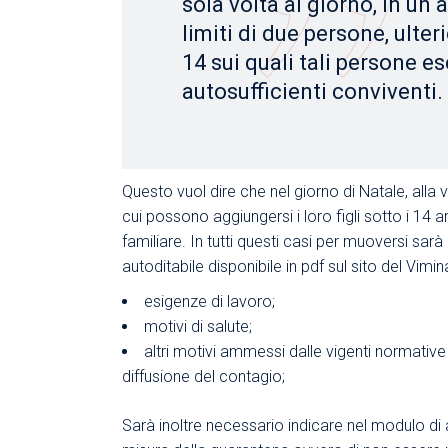
sola volta al giorno, in un 
limiti di due persone, ulteri
14 sui quali tali persone es
autosufficienti conviventi.
Questo vuol dire che nel giorno di Natale, alla vi
cui possono aggiungersi i loro figli sotto i 14
familiare. In tutti questi casi per muoversi sa
autoditabile disponibile in pdf sul sito del Vimin
esigenze di lavoro;
motivi di salute;
altri motivi ammessi dalle vigenti normative
diffusione del contagio;
Sarà inoltre necessario indicare nel modulo di a