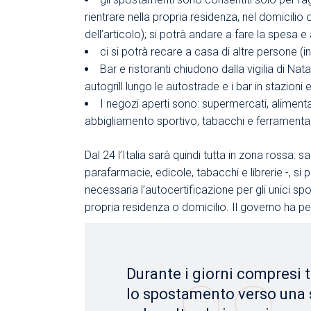
rientrare nella propria residenza, nel domicilio 
dell’articolo); si potrà andare a fare la spesa 
ci si potrà recare a casa di altre persone (
Bar e ristoranti chiudono dalla vigilia di Nata
autogrill lungo le autostrade e i bar in stazioni 
I negozi aperti sono: supermercati, alimentari
abbigliamento sportivo, tabacchi e ferramenta,
Dal 24 l’Italia sarà quindi tutta in zona rossa:
parafarmacie, edicole, tabacchi e librerie -, si
necessaria l’autocertificazione per gli unici sp
propria residenza o domicilio. Il governo ha p
Durante i giorni compresi t
lo spostamento verso una s