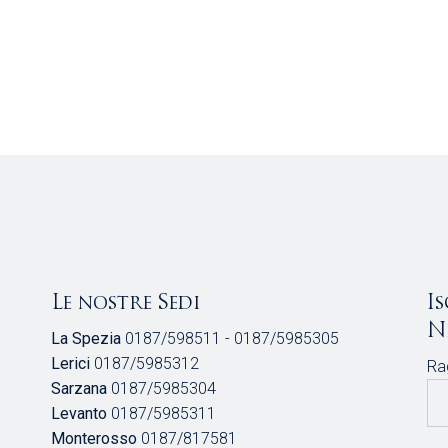
Le nostre Sedi
I
N
La Spezia
0187/598511 - 0187/5985305
Lerici
0187/5985312
Ra
Sarzana
0187/5985304
Levanto
0187/5985311
Monterosso
0187/817581