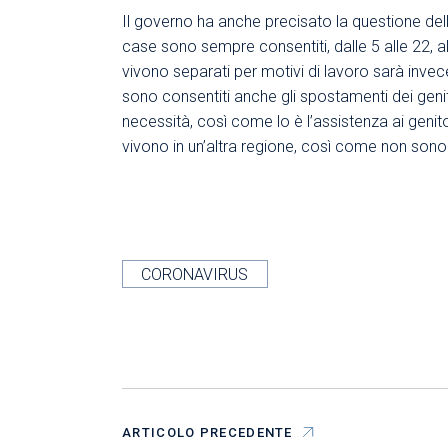
Il governo ha anche precisato la questione del
case sono sempre consentiti, dalle 5 alle 22, al
vivono separati per motivi di lavoro sarà invece 
sono consentiti anche gli spostamenti dei genitor
necessità, così come lo è l’assistenza ai genit
vivono in un’altra regione, così come non sono 
CORONAVIRUS
ARTICOLO PRECEDENTE