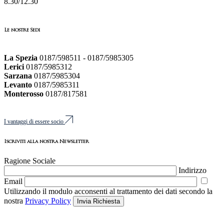
8.30/12.30
Le nostre Sedi
La Spezia
0187/598511 - 0187/5985305
Lerici
0187/5985312
Sarzana
0187/5985304
Levanto
0187/5985311
Monterosso
0187/817581
I vantaggi di essere socio
Iscriviti alla nostra Newsletter
Ragione Sociale
Indirizzo
Email
Utilizzando il modulo acconsenti al trattamento dei dati secondo la
nostra
Privacy Policy
Invia Richiesta