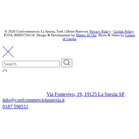
©
2026 Confcommercio La Spezia, Tutti i Diritti Riservati,
Privacy Policy
-
Cookie Policy
,
P.IVA: 80003750116. Design & Development by
Matteo Di Oto
. Photo & Video by
Letizia
di Candia
Via Fontevivo, 19, 19125 La Spezia SP
info@confcommerciolaspezia.it
0187 598511