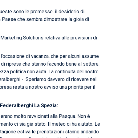
queste sono le premesse, il desiderio di
 un Paese che sembra dimostrare la gioia di
arketing Solutions relativa alle previsioni di
e l’occasione di vacanza, che per alcuni assume
i di ripresa che stanno facendo bene al settore.
zza politica non aiuta. La continuità del nostro
eralberghi -. Speriamo davvero di ricevere nel
resa resta a nostro avviso una priorità per il
 Federalberghi La Spezia:
 erano molto ravvicinati alla Pasqua. Non è
to ci sia già stato. Il meteo ci ha aiutato. Le
a stagione estiva le prenotazioni stanno andando