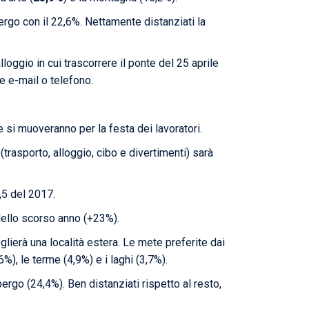
lbergo con il 22,6%. Nettamente distanziati la
loggio in cui trascorrere il ponte del 25 aprile
e e-mail o telefono.
he si muoveranno per la festa dei lavoratori.
rasporto, alloggio, cibo e divertimenti) sarà
2,5 del 2017.
o dello scorso anno (+23%).
lierà una località estera. Le mete preferite dai
6%), le terme (4,9%) e i laghi (3,7%).
bergo (24,4%). Ben distanziati rispetto al resto,