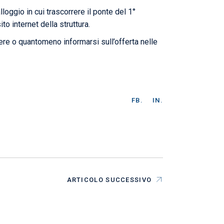
lloggio in cui trascorrere il ponte del 1°
ito internet della struttura.
idere o quantomeno informarsi sull’offerta nelle
FB.
IN.
ARTICOLO SUCCESSIVO