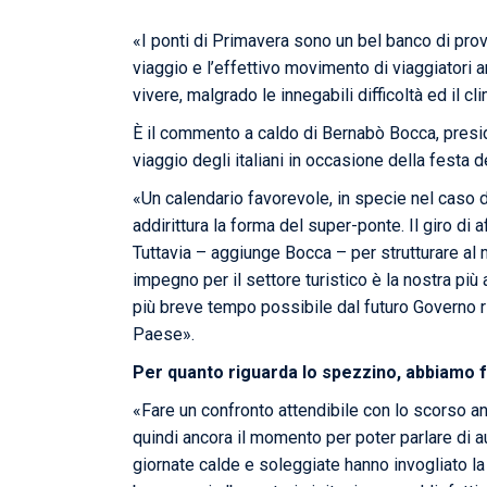
«I ponti di Primavera sono un bel banco di prov
viaggio e l’effettivo movimento di viaggiatori a
vivere, malgrado le innegabili difficoltà ed il cl
È il commento a caldo di Bernabò Bocca, preside
viaggio degli italiani in occasione della festa
«Un calendario favorevole, in specie nel caso d
addirittura la forma del super-ponte. Il giro di
Tuttavia – aggiunge Bocca – per strutturare al m
impegno per il settore turistico è la nostra pi
più breve tempo possibile dal futuro Governo ris
Paese».
Per quanto riguarda lo spezzino, abbiamo f
«Fare un confronto attendibile con lo scorso an
quindi ancora il momento per poter parlare di 
giornate calde e soleggiate hanno invogliato la 