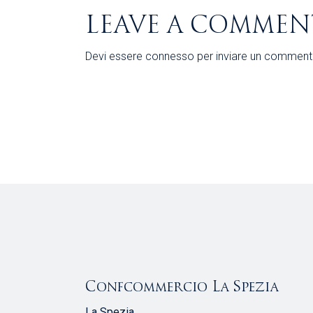
LEAVE A COMMEN
Devi essere
connesso
per inviare un comment
Confcommercio La Spezia
La Spezia