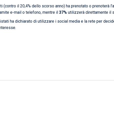
ti (contro il 20,4% dello scorso anno) ha prenotato o prenoterà l’a
amite e-mail o telefono, mentre il
37%
utilizzerà direttamente il s
istati ha dichiarato di utilizzare i social media e la rete per dec
interesse.