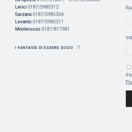
Lerici
0187/5985312
Ra
Sarzana
0187/5985304
Levanto
0187/5985311
Monterosso
0187/817581
Ind
I VANTAGGI DI ESSERE SOCIO
tr
Po