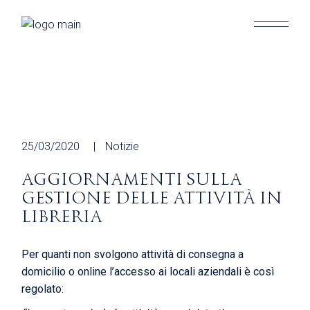
Skip
to
the
content
25/03/2020
Notizie
AGGIORNAMENTI SULLA
GESTIONE DELLE ATTIVITÀ IN
LIBRERIA
Per quanti non svolgono attività di consegna a
domicilio o online l’accesso ai locali aziendali è così
regolato: