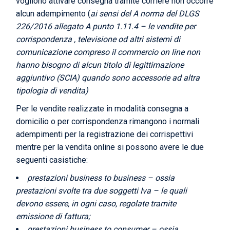
vogliono attivare consegna tramite corriere non occorre
alcun adempimento (
ai sensi del A norma del DLGS
226/2016 allegato A punto 1.11.4 – le vendite per
corrispondenza , televisione od altri sistemi di
comunicazione compreso il commercio on line non
hanno bisogno di alcun titolo di legittimazione
aggiuntivo (SCIA) quando sono accessorie ad altra
tipologia di vendita)
Per le vendite realizzate in modalità consegna a
domicilio o per corrispondenza rimangono i normali
adempimenti per la registrazione dei corrispettivi
mentre per la vendita online si possono avere le due
seguenti casistiche:
prestazioni business to business – ossia
prestazioni svolte tra due soggetti Iva – le quali
devono essere, in ogni caso, regolate tramite
emissione di fattura;
prestazioni business to consumer – ossia