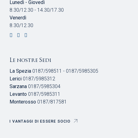
Lunedì - Giovedì
8.30/12.30 - 14.30/17.30
Venerdì
8.30/12.30
Le nostre Sedi
La Spezia
0187/598511 - 0187/5985305
Lerici
0187/5985312
Sarzana
0187/5985304
Levanto
0187/5985311
Monterosso
0187/817581
I VANTAGGI DI ESSERE SOCIO