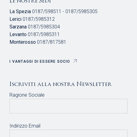
Le nostre Sedi
La Spezia
0187/598511 - 0187/5985305
Lerici
0187/5985312
Sarzana
0187/5985304
Levanto
0187/5985311
Monterosso
0187/817581
I VANTAGGI DI ESSERE SOCIO
Iscriviti alla nostra Newsletter
Ragione Sociale
Indirizzo Email