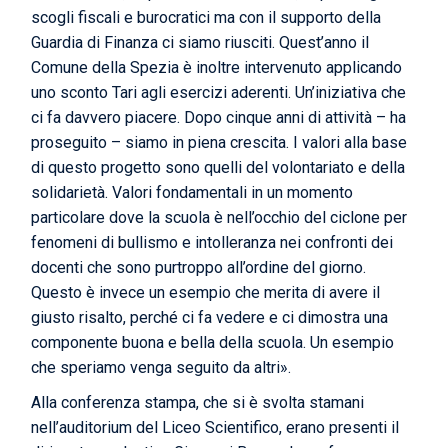
scogli fiscali e burocratici ma con il supporto della
Guardia di Finanza ci siamo riusciti. Quest’anno il
Comune della Spezia è inoltre intervenuto applicando
uno sconto Tari agli esercizi aderenti. Un’iniziativa che
ci fa davvero piacere. Dopo cinque anni di attività – ha
proseguito – siamo in piena crescita. I valori alla base
di questo progetto sono quelli del volontariato e della
solidarietà. Valori fondamentali in un momento
particolare dove la scuola è nell’occhio del ciclone per
fenomeni di bullismo e intolleranza nei confronti dei
docenti che sono purtroppo all’ordine del giorno.
Questo è invece un esempio che merita di avere il
giusto risalto, perché ci fa vedere e ci dimostra una
componente buona e bella della scuola. Un esempio
che speriamo venga seguito da altri».
Alla conferenza stampa, che si è svolta stamani
nell’auditorium del Liceo Scientifico, erano presenti il