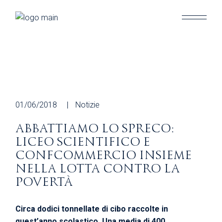
Skip
to
the
content
01/06/2018
Notizie
ABBATTIAMO LO SPRECO:
LICEO SCIENTIFICO E
CONFCOMMERCIO INSIEME
NELLA LOTTA CONTRO LA
POVERTÀ
Circa dodici tonnellate di cibo raccolte in
quest’anno scolastico. Una media di 400