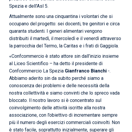
Spezia e dell’Asl 5.
Attualmente sono una cinquantina i volontari che si
occupano del progetto: sei docenti, tre genitori e circa
quaranta studenti. I generi alimentari vengono
distribuiti il martedì, il mercoledì e il venerdì attraverso
la parrocchia del Termo, la Caritas e i frati di Gaggiola.
«Confcommercio è stato attore sin dall’inizio insieme
al Liceo Scientifico – ha detto il presidente di
Confcommercio La Spezia
Gianfranco Bianchi
-.
Abbiamo aderito sin da subito perché siamo a
conoscenza dei problemi e delle necessità della
nostra collettività e siamo convinti che lo spreco vada
bloccato. Il nostro lavoro si è concentrato sul
coinvolgimento delle attività iscritte alla nostra
associazione, con l’obiettivo di incrementare sempre
più il numero degli esercizi commerciali coinvolti. Non
è stato facile, soprattutto inizialmente, superare gli