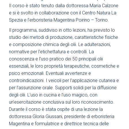
Il corso è stato tenuto dalla dottoressa Maria Calzone
e si è svolto in collaborazione con il Centro Natura La
Spezia e l’erboristeria Magentina Poirino – Torino.
Il programma, suddiviso in otto lezioni, ha previsto lo
studio dei metodi di produzione, caratteristiche fisiche
e composizione chimica degli olii. Le adulterazioni,
normative per l’etichettatura e controlli. La
conoscenza e l’uso pratico dei 50 principali olii
essenziali, le loro proprietà terapeutiche, cosmetiche e
psico emozionali. Eventuali avvertenze e
controindicazioni. I veicoli per l’applicazione cutanea e
per l’assunzione orale. Supporti solidi per la diffusione
degli olii. L’uso in cucina e l’uso magico, con
un’esercitazione conclusiva sul loro riconoscimento.
Durante il corso è stata ospite di una lezione la
dottoressa Gloria Giussani, presidente di erboristeria
Magentina e formulatrice e direttrice tecnica delle