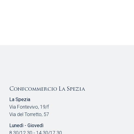
Confcommercio La Spezia
La Spezia
Via Fontevivo, 19/f
Via del Torretto, 57
Lunedì - Giovedì
8.30/12.30 - 14.30/17.30