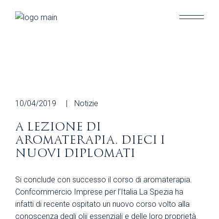
Skip
to
the
content
10/04/2019
Notizie
A LEZIONE DI
AROMATERAPIA. DIECI I
NUOVI DIPLOMATI
Si conclude con successo il corso di aromaterapia.
Confcommercio Imprese per l’Italia La Spezia ha
infatti di recente ospitato un nuovo corso volto alla
conoscenza degli olii essenziali e delle loro proprietà.