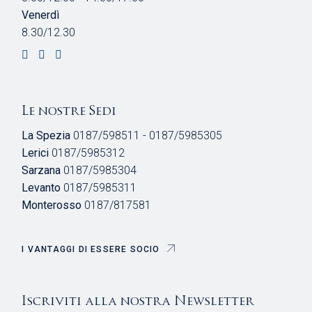
Venerdì
8.30/12.30
Le nostre Sedi
La Spezia
0187/598511 - 0187/5985305
Lerici
0187/5985312
Sarzana
0187/5985304
Levanto
0187/5985311
Monterosso
0187/817581
I VANTAGGI DI ESSERE SOCIO
Iscriviti alla nostra Newsletter