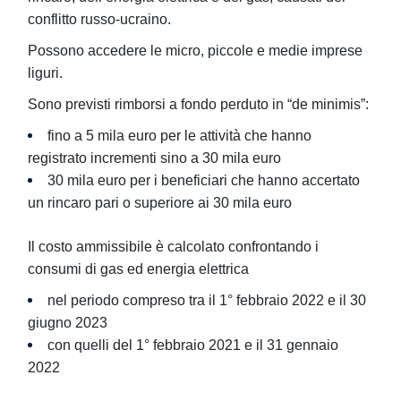
conflitto russo-ucraino.
Possono accedere le micro, piccole e medie imprese
liguri.
Sono previsti
rimborsi a fondo perduto
in “de minimis”:
fino a 5 mila euro
per le attività che hanno
registrato incrementi sino a 30 mila euro
30 mila euro
per i beneficiari che hanno accertato
un rincaro pari o superiore ai 30 mila euro
Il costo ammissibile è calcolato
confrontando i
consumi di gas ed energia elettrica
nel periodo compreso
tra il 1° febbraio 2022 e il 30
giugno 2023
con quelli
del 1° febbraio 2021 e il 31 gennaio
2022