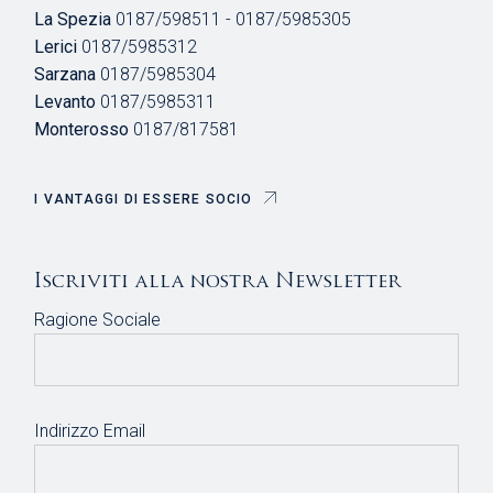
La Spezia
0187/598511 - 0187/5985305
Lerici
0187/5985312
Sarzana
0187/5985304
Levanto
0187/5985311
Monterosso
0187/817581
I VANTAGGI DI ESSERE SOCIO
Iscriviti alla nostra Newsletter
Ragione Sociale
Indirizzo Email