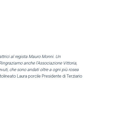
 attrici al regista Mauro Monni. Un
 Ringraziamo anche l’Associazione Vittoria,
evuti, che sono andati oltre a ogni più rosea
ttolineato Laura porcile Presidente di Terziario