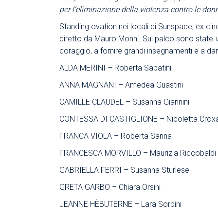
per l’eliminazione della violenza contro le don
Standing ovation nei locali di Sunspace, ex ci
diretto da Mauro Monni. Sul palco sono state
coraggio, a fornire grandi insegnamenti e a dar
ALDA MERINI – Roberta Sabatini
ANNA MAGNANI – Amedea Guastini
CAMILLE CLAUDEL – Susanna Giannini
CONTESSA DI CASTIGLIONE – Nicoletta Crox
FRANCA VIOLA – Roberta Sanna
FRANCESCA MORVILLO – Maurizia Riccobaldi
GABRIELLA FERRI – Susanna Sturlese
GRETA GARBO – Chiara Orsini
JEANNE HÈBUTERNE – Lara Sorbini