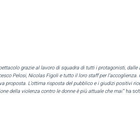
ettacolo grazie al lavoro di squadra di tutti i protagonisti, dalle
o Pelosi, Nicolas Figoli e tutto il loro staff per l’accoglienza.
a proposta. L’ottima risposta del pubblico e i giudizi positivi ric
ione della violenza contro le donne è più attuale che mai
.” ha so