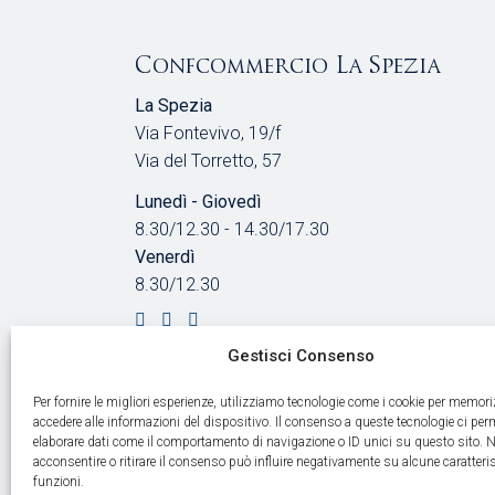
Confcommercio La Spezia
La Spezia
Via Fontevivo, 19/f
Via del Torretto, 57
Lunedì - Giovedì
8.30/12.30 - 14.30/17.30
Venerdì
8.30/12.30
Gestisci Consenso
Per fornire le migliori esperienze, utilizziamo tecnologie come i cookie per memori
accedere alle informazioni del dispositivo. Il consenso a queste tecnologie ci per
elaborare dati come il comportamento di navigazione o ID unici su questo sito. 
acconsentire o ritirare il consenso può influire negativamente su alcune caratteris
funzioni.