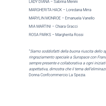
LADY DIANA – Sabrina Menini
MARGHERITA HACK – Loredana Mirra
MARYLIN MONROE – Emanuela Vanello
MIA MARTINI – Chiara Gracci
ROSA PARKS – Margherita Rossi
“
Siamo soddisfatti della buona riuscita dello sp
ringraziamento speciale a Sunspace con Francesc
sempre presente e collaborativa a ogni iniziativ
aspettativa, dimostra che il tema dell’eliminaz
Donna Confcommercio La Spezia.