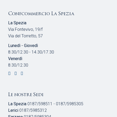
Confcommercio La Spezia
La Spezia
Via Fontevivo, 19/f
Via del Torretto, 57
Lunedì - Giovedì
8.30/12.30 - 14.30/17.30
Venerdì
8.30/12.30
Le nostre Sedi
La Spezia
0187/598511 - 0187/5985305
Lerici
0187/5985312
Sarzana
0187/5985304