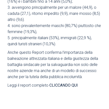
(16%) e i bambini fino a 14 anni (5,0%);
3. avvengono principalmente per un malore (44,9), o
caduta (27,1), ritorno impedito (9,9), mare mosso (8,5)
altro (9,6).
4. sono prevalentemente maschi (80,7%) piuttosto che
femmine (19,3%);
5. principalmente italiani (53%), immigrati (22,9 %),
quindi turisti stranieri (10,3%).
Anche questo Report conferma l’importanza della
balneazione attrezzata italiana e della giustezza della
battaglia sindacale per la salvaguardia non solo delle
nostre aziende ma anche di un modello di successo:
anche per la tutela della pubblica incolumità.
Leggi il report completo
CLICCANDO QUI