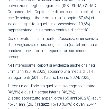
prevenzione degli annegamenti (ISS, ISPRA, GNRAC,
Comando delle Capitanerie di porto ed altri) sottolinea
che “le spiagge libere con circa il doppio (37,4%) di
incidenti rispetto a quelle in concessione (19,6%)
rappresentano un elemento centrale di criticità”.
Ciò è dovuto principalmente all’assenza di un servizio
di sorveglianza e di una segnaletica (cartellonistica e
bandiere) che informi i frequentatori sui pericoli
presenti.
Nell’interessante Report si evidenzia anche che negli
ultimi anni (2019/2023) abbiamo una media di 314
annegamenti (601 nell’ultimo biennio 2024/2025):
1. con un equilibrio fra quelli che avvengono in mare
(46,8%) e quelli in acque interne (46,2%);
2. sono soprattutto anziani oltre i 65 anni (40,2%), adulti
45/64 anni (28,1) ragazzi 15/18 (8,9%) giovani 25/44