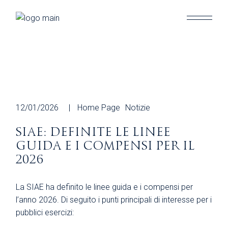
Skip
to
the
content
12/01/2026
Home Page
Notizie
SIAE: DEFINITE LE LINEE
GUIDA E I COMPENSI PER IL
2026
La SIAE ha definito le linee guida e i compensi per
l’anno 2026. Di seguito i punti principali di interesse per i
pubblici esercizi: