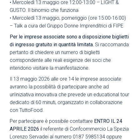
• Mercoledì 13 maggio ore 12:00-13:00 – LIGHT &
GUSTO. Il binomio che funziona
• Mercoledì 13 maggio, pomeriggio (ore 15:00-16:00)
– Talk a cura del Gruppo Donne Imprenditrici di FIPE
Per le imprese associate sono a disposizione biglietti
di ingresso gratuito in quantità limitata.
Si raccomanda
pertanto di chiedere un numero di biglietti
corrispondente alle reali esigenze dei soci che
intendono visitare la manifestazione.
Il 13 maggio 2026 alle ore 14 le imprese associate
avranno la possibilità di partecipare anche ad
un’iniziativa innovativa che prevede un educational tour
dedicato di 60 minuti, organizzato in collaborazione
con TuttoFood.
Per partecipare è possibile contattare
ENTRO IL 24
APRILE 2026
il referente di Confcommercio La Spezia
Lorenzo Servadei al numero 0187 5985134 oppure