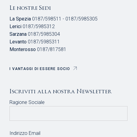
Le nostre Sedi
La Spezia
0187/598511 - 0187/5985305
Lerici
0187/5985312
Sarzana
0187/5985304
Levanto
0187/5985311
Monterosso
0187/817581
I VANTAGGI DI ESSERE SOCIO
Iscriviti alla nostra Newsletter
Ragione Sociale
Indirizzo Email