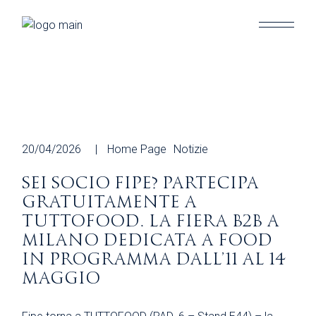
Skip
to
the
content
20/04/2026
Home Page
Notizie
SEI SOCIO FIPE? PARTECIPA
GRATUITAMENTE A
TUTTOFOOD. LA FIERA B2B A
MILANO DEDICATA A FOOD
IN PROGRAMMA DALL’11 AL 14
MAGGIO