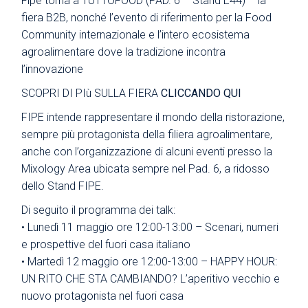
Fipe torna a TUTTOFOOD (PAD. 6 – Stand E44) – la
fiera B2B, nonché l’evento di riferimento per la Food
Community internazionale e l’intero ecosistema
agroalimentare dove la tradizione incontra
l’innovazione
SCOPRI DI PIù SULLA FIERA
CLICCANDO QUI
FIPE intende rappresentare il mondo della ristorazione,
sempre più protagonista della filiera agroalimentare,
anche con l’organizzazione di alcuni eventi presso la
Mixology Area ubicata sempre nel Pad. 6, a ridosso
dello Stand FIPE.
Di seguito il programma dei talk:
• Lunedì 11 maggio ore 12:00-13:00 – Scenari, numeri
e prospettive del fuori casa italiano
• Martedì 12 maggio ore 12:00-13:00 – HAPPY HOUR:
UN RITO CHE STA CAMBIANDO? L’aperitivo vecchio e
nuovo protagonista nel fuori casa