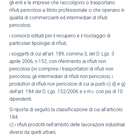
gli enti e le imprese che raccolgono o trasportano
rifiuti pericolosi a titolo professionale o che operano in
qualità di commercianti ed intermediari di rifiuti
pericolosi;
i consorzi istituiti per il recupero e il riciclaggio di
particolari tipologie di rifiuti;
i soggetti di cui all’art. 189, comma 3, del D. Lgs. 3
aprile 2006, n.152, con riferimento ai rifiuti non
pericolosi (ivi compresi i trasportatori di rifiuti non
pericolosi; gli intermediari di rifiuti non pericolosi; i
produttori di rifiuti non pericolosi di cui ai punti c) d) e g)
dell’art. 184 del D. Lgs. 152/2006 e s.m.i. con più di 10
dipendenti.
Si riporta di seguito la classificazione di cui all’articolo
184:
c) i rifiuti prodotti nell’ambito delle lavorazioni industriali
diversi da quelli urbani;