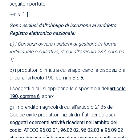
seguito riportato:
3-bis. […]
Sono esclusi dall’obbligo di iscrizione al suddetto
Registro elettronico nazionale:
a) i Consorzi ovvero i sistemi di gestione in forma
individuale o collettiva, di cui all’articolo 237, comma
1;
b) i produttori di rifiuti a cui si applicano le disposizioni
di cui all’articolo 190, commi
5 e
6.
I soggetti a cui si applicano le disposizioni dell’
articolo
190, comma 6
, sono:
gli imprenditori agricoli di cui all’articolo 2135 del
Codice civile produttori iniziali di rifiuti pericolosi,
i
soggetti esercenti attività ricadenti nell’ambito dei
codici ATECO 96.02.01, 96.02.02, 96.02.03 e 96.09.02
che producono rifiuti pericolosi, compresi quelli aventi