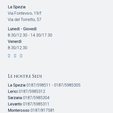
La Spezia
Via Fontevivo, 19/f
Via del Torretto, 57
Lunedì - Giovedì
8.30/12.30 - 14.30/17.30
Venerdì
8.30/12.30
Le nostre Sedi
La Spezia
0187/598511 - 0187/5985305
Lerici
0187/5985312
Sarzana
0187/5985304
Levanto
0187/5985311
Monterosso
0187/817581