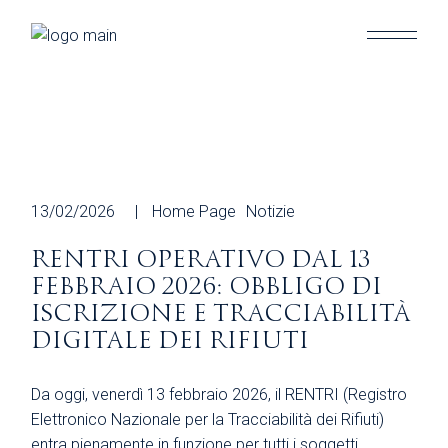
Skip
to
the
content
13/02/2026
Home Page
Notizie
RENTRI OPERATIVO DAL 13
FEBBRAIO 2026: OBBLIGO DI
ISCRIZIONE E TRACCIABILITÀ
DIGITALE DEI RIFIUTI
Da oggi, venerdì 13 febbraio 2026, il RENTRI (Registro
Elettronico Nazionale per la Tracciabilità dei Rifiuti)
entra pienamente in funzione per tutti i soggetti