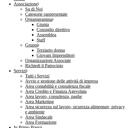
Associazione
Su di Noi
Categorie rappresentate
Organigramma
Giunta
Consiglio direttivo
Assemblea
Staff
Gruppi
Terziario donna
Giovani Imprenditori
Organizzazioni Associate
Richiedi il Patrocinio
Servizi
Tutti i Servizi
Avvio e gestione delle attività di impresa
Area contabilità e consulenza fiscale
Area Credito e Finanza Agevolata
Area lavoro, consulenza, paghe
Area Marketing
Area sicurezza sul lavoro, sicurezza alimentare, privacy
e ambiente
Area Sindacale
Area Formazione
In Primo Piano