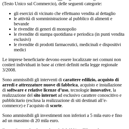
(Testo Unico sul Commercio), delle seguenti categorie:
gli esercizi di vicinato che effettuano vendita al dettaglio
le attività di somministrazione al pubblico di alimenti e
bevande
le rivendite di generi di monopolio
le rivendite di stampa quotidiana e periodica (in punti vendita
esclusivi)
le rivendite di prodotti farmaceutici, medicinali e dispositivi
medici
Le imprese beneficiarie devono essere localizzate nei comuni non
costieri individuati in base ai criteri definiti nella legge regionale
3/2008.
Sono ammissibili gli interventi di
carattere edilizio, acquisto di
arredi e attrezzature nuove di fabbrica
, acquisto e installazione
di
software e relative licenze d’uso
, tecnologie
innovative
, la
realizzazione del
sito internet
ad esclusivo carattere conoscitivo e
pubblicitario (esclusa la realizzazione di siti destinati all’e-
commerce) e l’acquisto di
scorte
.
Sono ammissibili gli investimenti non inferiori a 5 mila euro e fino
ad un massimo di 20 mila euro.