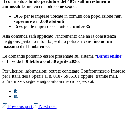
Il contributo a
fondo perduto è del 40% sull’investimento
ammissibile
, incrementabile come segue:
10%
per le imprese ubicate in comuni con popolazione
non
superiore ai 1.000 abitanti
15%
per le imprese costituite da
under 35
Alla domanda sarà applicato l’incremento che ha la consistenza
maggiore, pertanto il fondo perduto potrà arrivare
fino ad un
massimo di 11 mila euro.
Le domande potranno essere presentate sul sistema “
Bandi online
”
di Filse
dal 10 febbraio al 30 aprile 2026.
Per ulteriori informazioni potrete contattare Confcommercio Imprese
per l’Italia della Spezia al n. 0187 5985101 oppure, tramite mail,
all’indirizzo: segreteria@confcommerciolaspezia.it.
fb.
in.
Previous post
Next post