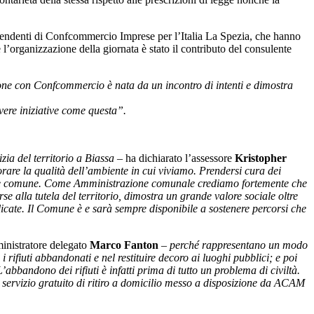
 dipendenti di Confcommercio Imprese per l’Italia La Spezia, che hanno
l’organizzazione della giornata è stato il contributo del consulente
zione con Confcommercio è nata da un incontro di intenti e dimostra
vere iniziative come questa”.
zia del territorio a Biassa –
ha dichiarato l’assessore
Kristopher
are la qualità dell’ambiente in cui viviamo. Prendersi cura dei
il bene comune. Come Amministrazione comunale crediamo fortemente che
 alla tutela del territorio, dimostra un grande valore sociale oltre
licate. Il Comune è e sarà sempre disponibile a sostenere percorsi che
inistratore delegato
Marco Fanton
– perché rappresentano un modo
i rifiuti abbandonati e nel restituire decoro ai luoghi pubblici; e poi
abbandono dei rifiuti è infatti prima di tutto un problema di civiltà.
l servizio gratuito di ritiro a domicilio messo a disposizione da ACAM