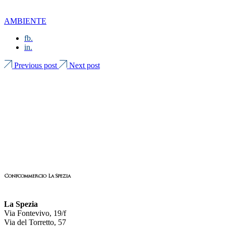
AMBIENTE
fb.
in.
Previous post
Next post
Confcommercio La Spezia
La Spezia
Via Fontevivo, 19/f
Via del Torretto, 57