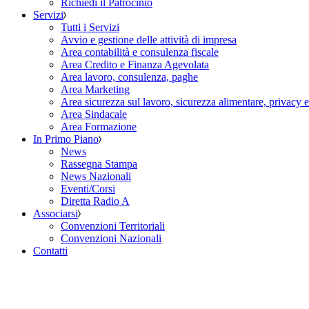
Richiedi il Patrocinio
Servizi
Tutti i Servizi
Avvio e gestione delle attività di impresa
Area contabilità e consulenza fiscale
Area Credito e Finanza Agevolata
Area lavoro, consulenza, paghe
Area Marketing
Area sicurezza sul lavoro, sicurezza alimentare, privacy 
Area Sindacale
Area Formazione
In Primo Piano
News
Rassegna Stampa
News Nazionali
Eventi/Corsi
Diretta Radio A
Associarsi
Convenzioni Territoriali
Convenzioni Nazionali
Contatti