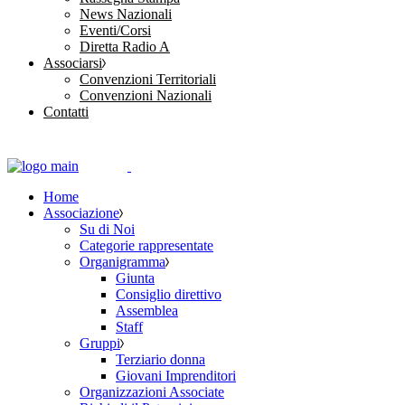
News Nazionali
Eventi/Corsi
Diretta Radio A
Associarsi
Convenzioni Territoriali
Convenzioni Nazionali
Contatti
Home
Associazione
Su di Noi
Categorie rappresentate
Organigramma
Giunta
Consiglio direttivo
Assemblea
Staff
Gruppi
Terziario donna
Giovani Imprenditori
Organizzazioni Associate