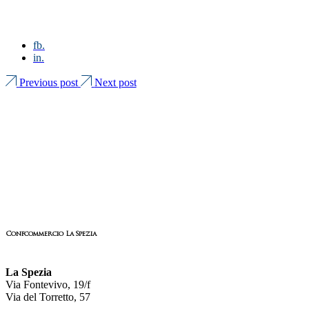
fb.
in.
Previous post
Next post
Confcommercio La Spezia
La Spezia
Via Fontevivo, 19/f
Via del Torretto, 57