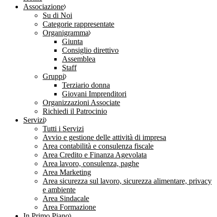
Associazione
Su di Noi
Categorie rappresentate
Organigramma
Giunta
Consiglio direttivo
Assemblea
Staff
Gruppi
Terziario donna
Giovani Imprenditori
Organizzazioni Associate
Richiedi il Patrocinio
Servizi
Tutti i Servizi
Avvio e gestione delle attività di impresa
Area contabilità e consulenza fiscale
Area Credito e Finanza Agevolata
Area lavoro, consulenza, paghe
Area Marketing
Area sicurezza sul lavoro, sicurezza alimentare, privacy
e ambiente
Area Sindacale
Area Formazione
In Primo Piano