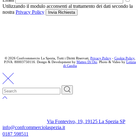
Utilizzando il modulo acconsenti al trattamento dei dati secondo la
nostra
Privacy Policy
Invia Richiesta
©
2026 Confcommercio La Spezia, Tutti i Diritti Riservati,
Privacy Policy
-
Cookie Policy
,
P.IVA: 80003750116. Design & Development by
Matteo Di Oto
. Photo & Video by
Letizia
di Candia
Via Fontevivo, 19, 19125 La Spezia SP
info@confcommerciolaspezia.it
0187 598511