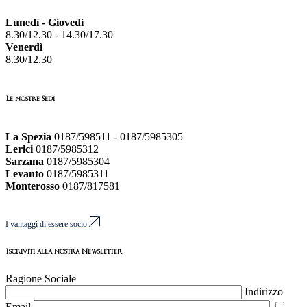
Lunedì - Giovedì
8.30/12.30 - 14.30/17.30
Venerdì
8.30/12.30
Le nostre Sedi
La Spezia
0187/598511 - 0187/5985305
Lerici
0187/5985312
Sarzana
0187/5985304
Levanto
0187/5985311
Monterosso
0187/817581
I vantaggi di essere socio
Iscriviti alla nostra Newsletter
Ragione Sociale
Indirizzo
Email