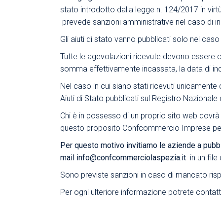
stato introdotto dalla legge n. 124/2017 in vi
prevede sanzioni amministrative nel caso di 
Gli aiuti di stato vanno pubblicati solo nel caso
Tutte le agevolazioni ricevute devono essere 
somma effettivamente incassata, la data di inc
Nel caso in cui siano stati ricevuti unicamente 
Aiuti di Stato pubblicati sul Registro Nazionale d
Chi è in possesso di un proprio sito web dovrà p
questo proposito Confcommercio Imprese per l’I
Per questo motivo invitiamo le aziende a pubblica
mail
info@confcommerciolaspezia.it
in un fil
Sono previste sanzioni in caso di mancato rispe
Per ogni ulteriore informazione potrete contat