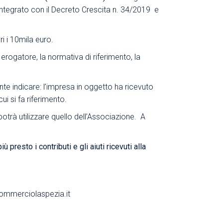
integrato con il Decreto Crescita n. 34/2019 e
ri i 10mila euro.
ogatore, la normativa di riferimento, la
ente indicare: l’impresa in oggetto ha ricevuto
ui si fa riferimento.
potrà utilizzare quello dell’Associazione. A
presto i contributi e gli aiuti ricevuti alla
mmerciolaspezia.it