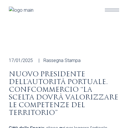
Skip
to
the
content
17/01/2025
Rassegna Stampa
NUOVO PRESIDENTE
DELL’AUTORITÀ PORTUALE.
CONFCOMMERCIO “LA
SCELTA DOVRÀ VALORIZZARE
LE COMPETENZE DEL
TERRITORIO”