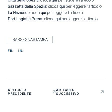
Città della Spezia:
clicca
qui
per leggere l’articolo
Gazzetta della Spezia:
clicca
qui
per leggere l’articolo
La Nazione:
clicca
qui
per leggere l’articolo
Port Logistic Press:
clicca
qui
per leggere l’articolo
RASSEGNASTAMPA
FB.
IN.
ARTICOLO
ARTICOLO
PRECEDENTE
SUCCESSIVO