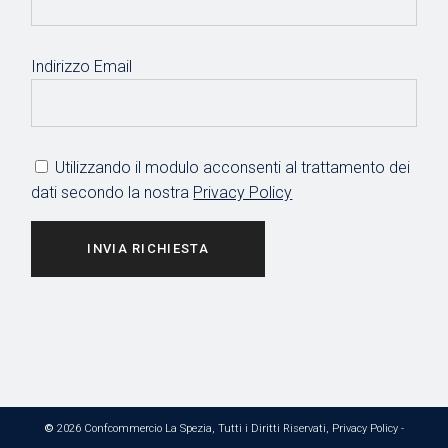
Indirizzo Email
Utilizzando il modulo acconsenti al trattamento dei
dati secondo la nostra
Privacy Policy
INVIA RICHIESTA
©
2026 Confcommercio La Spezia, Tutti i Diritti Riservati,
Privacy Policy
-