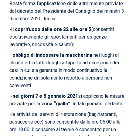
Resta ferma l’applicazione delle altre misure previste
dal decreto del Presidente del Consiglio dei ministri 3
dicembre 2020, tra cui:
-il coprifuoco dalle ore 22 alle ore 5
(consentiti
esclusivamente gli spostamenti per esigenze
lavorative, necessità e salute);
–
obbligo di indossare la mascherina
nei luoghi al
chiuso ed in tutti i luoghi all’aperto ad eccezione dei
casi in cui sia garantita in modo continuativo la
condizione di isolamento rispetto a persone non
conviventi.
-nei giorni 7 e 8 gennaio 2021
si applicano le misure
previste per la
zona “gialla”.
In tali giornate, pertanto:
-le attività dei servizi di ristorazione (bar, ristoranti,
pasticcerie ecc) sono consentite dalle ore 05.00 alle
ore 18.00. Il consumo al tavolo è consentito per un