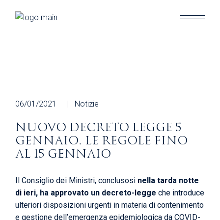
Skip
to
the
content
06/01/2021
Notizie
NUOVO DECRETO LEGGE 5
GENNAIO. LE REGOLE FINO
AL 15 GENNAIO
Il Consiglio dei Ministri, conclusosi
nella tarda notte
di ieri, ha approvato un decreto-legge
che introduce
ulteriori disposizioni urgenti in materia di contenimento
e gestione dell’emergenza epidemiologica da COVID-