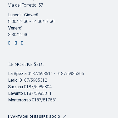
Via del Torretto, 57
Lunedì - Giovedì
8.30/12.30 - 14.30/17.30
Venerdì
8.30/12.30
Le nostre Sedi
La Spezia
0187/598511 - 0187/5985305
Lerici
0187/5985312
Sarzana
0187/5985304
Levanto
0187/5985311
Monterosso
0187/817581
I VANTAGGI DI ESSERE SOCIO