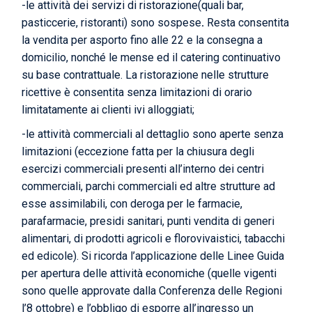
-le attività dei servizi di ristorazione(quali bar,
pasticcerie, ristoranti) sono sospese
.
Resta consentita
la vendita per asporto fino alle 22 e la consegna a
domicilio, nonché le mense ed il catering continuativo
su base contrattuale. La ristorazione nelle strutture
ricettive è consentita senza limitazioni di orario
limitatamente ai clienti ivi alloggiati;
-le attività commerciali al dettaglio sono aperte senza
limitazioni (eccezione fatta per la chiusura degli
esercizi commerciali presenti all’interno dei centri
commerciali, parchi commerciali ed altre strutture ad
esse assimilabili, con deroga per le farmacie,
parafarmacie, presidi sanitari, punti vendita di generi
alimentari, di prodotti agricoli e florovivaistici, tabacchi
ed edicole). Si ricorda l’applicazione delle Linee Guida
per apertura delle attività economiche (quelle vigenti
sono quelle approvate dalla Conferenza delle Regioni
l’8 ottobre) e l’obbligo di esporre all’ingresso un