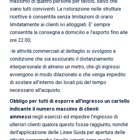
massimo di quattro persone per tavolo, salvo che
siano tutti conviventi. La ristorazione nelle strutture
ricettive è consentita senza limitazioni di orario
limitatamente ai clienti ivi alloggiati. E’ sempre
consentita la consegna a domicilio e l’asporto fino alle
ore 22.00;
-le attività commerciali al dettaglio si svolgono a
condizione che sia assicurato il distanziamento
interpersonale di almeno un metro, che gli ingressi
avvengono in modo dilazionato e che venga impedito
di sostare all’interno dei locali più del tempo
necessario all’acquisto.
Obbligo per tutti di esporre all’ingresso un cartello
indicante il numero massimo di clienti
ammessi
negli esercizi ed impedire l’ingresso di
ulteriori clienti qualora questo fosse raggiunto, nonché
dell’applicazione delle Linee Guida per apertura delle