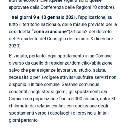
attività economiche (quelle vigenti sono quelle
approvate dalla Conferenza delle Regioni l’8 ottobre).
–
nei giorni 9 e 10 gennaio 2021
, l’applicazione, su
tutto il territorio nazionale, delle misure previste per la
cosiddetta
“zona arancione”
(articolo2 del decreto
del Presidente del Consiglio dei ministri 3 dicembre
2020).
E’ vietato, pertanto, ogni spostamento in un Comune
diverso da quello di residenza/domicilio/abitazione
salvo che per esigenze lavorative, studio, salute,
necessità o per svolgere attività/usufruire servizi non
disponibili in tale comune. Saranno comunque
consentiti, negli stessi giorni, gli spostamenti dai
Comuni con popolazione fino a 5.000 abitanti, entro 30
chilometri dai relativi confini, con esclusione degli
spostamenti verso i capoluoghi di provincia. In tali
giorni pertanto: