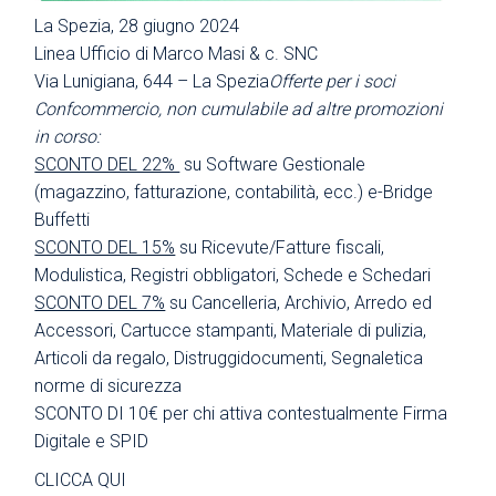
La Spezia, 28 giugno 2024
Linea Ufficio di Marco Masi & c. SNC
Via Lunigiana, 644 – La Spezia
Offerte per i soci
Confcommercio, non cumulabile ad altre promozioni
in corso:
SCONTO DEL 22%
su Software Gestionale
(magazzino, fatturazione, contabilità, ecc.) e-Bridge
Buffetti
SCONTO DEL 15%
su Ricevute/Fatture fiscali,
Modulistica, Registri obbligatori, Schede e Schedari
SCONTO DEL 7%
su Cancelleria, Archivio, Arredo ed
Accessori, Cartucce stampanti, Materiale di pulizia,
Articoli da regalo, Distruggidocumenti, Segnaletica
norme di sicurezza
SCONTO DI 10€ per chi attiva contestualmente Firma
Digitale e SPID
CLICCA QUI