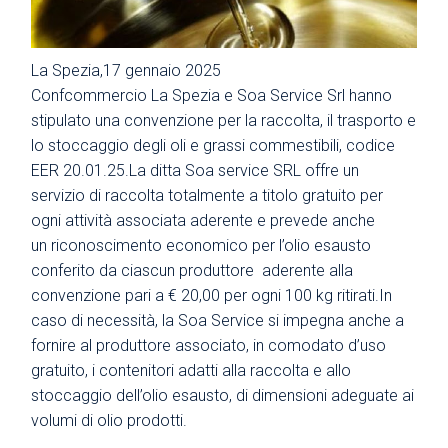
La Spezia,17 gennaio 2025
Confcommercio La Spezia e Soa Service Srl hanno
stipulato una convenzione per la raccolta, il trasporto e
lo stoccaggio degli oli e grassi commestibili, codice
EER
20.01.25.La
ditta Soa service SRL offre un
servizio di raccolta totalmente a titolo gratuito per
ogni attività associata aderente e prevede anche
un riconoscimento economico per l’olio esausto
conferito da ciascun produttore aderente alla
convenzione pari a € 20,00 per ogni 100 kg ritirati.In
caso di necessità, la Soa Service si impegna anche a
fornire al produttore associato, in comodato d’uso
gratuito, i contenitori adatti alla raccolta e allo
stoccaggio dell’olio esausto, di dimensioni adeguate ai
volumi di olio prodotti.