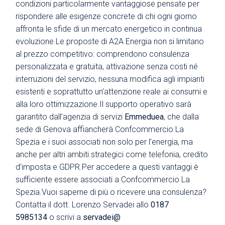
condizioni particolarmente vantaggiose pensate per
rispondere alle esigenze concrete di chi ogni giorno
affronta le sfide di un mercato energetico in continua
evoluzione.Le proposte di A2A Energia non si limitano
al prezzo competitivo: comprendono consulenza
personalizzata e gratuita, attivazione senza costi né
interruzioni del servizio, nessuna modifica agli impianti
esistenti e soprattutto un’attenzione reale ai consumi e
alla loro ottimizzazione.Il supporto operativo sarà
garantito dall’agenzia di servizi
Emmeduea
, che dalla
sede di Genova affiancherà Confcommercio La
Spezia e i suoi associati non solo per l’energia, ma
anche per altri ambiti strategici come telefonia, credito
d’imposta e GDPR.Per accedere a questi vantaggi è
sufficiente essere associati a Confcommercio La
Spezia.Vuoi saperne di più o ricevere una consulenza?
Contatta il dott. Lorenzo Servadei allo
0187
5985134
o scrivi a
servadei@