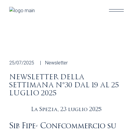
Skip
to
the
content
25/07/2025
Newsletter
NEWSLETTER DELLA
SETTIMANA N°30 DAL 19 AL 25
LUGLIO 2025
La Spezia, 23 luglio 2025
Sib Fipe- Confcommercio su