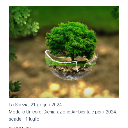
La Spezia, 21 giugno 2024
Modello Unico di Dichiarazione Ambientale per il 2024:
scade il 1 luglio