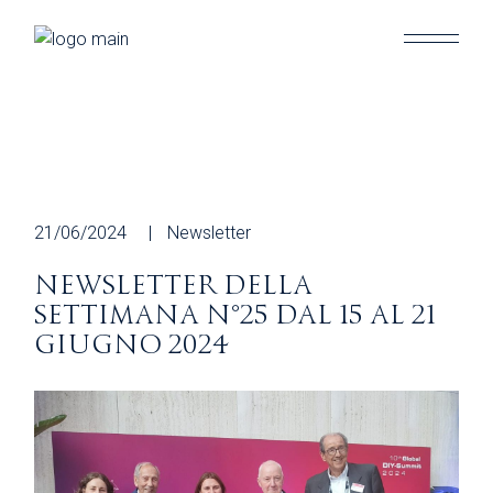
Skip
to
the
content
21/06/2024
Newsletter
NEWSLETTER DELLA
SETTIMANA N°25 DAL 15 AL 21
GIUGNO 2024