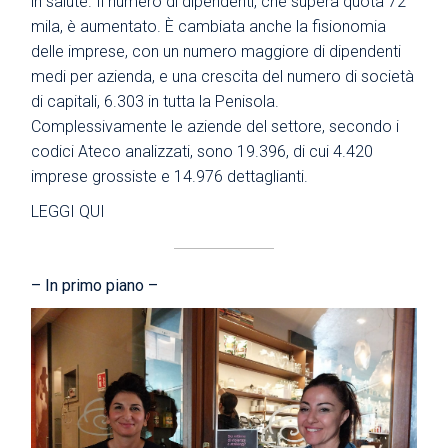
in salute. Il numero di dipendenti, che supera quota 72
mila, è aumentato. È cambiata anche la fisionomia
delle imprese, con un numero maggiore di dipendenti
medi per azienda, e una crescita del numero di società
di capitali, 6.303 in tutta la Penisola.
Complessivamente le aziende del settore, secondo i
codici Ateco analizzati, sono 19.396, di cui 4.420
imprese grossiste e 14.976 dettaglianti.
LEGGI QUI
– In primo piano –