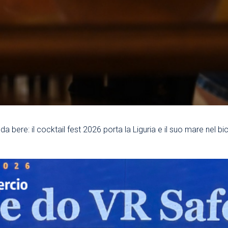
a bere: il cocktail fest 2026 porta la Liguria e il suo mare nel bi