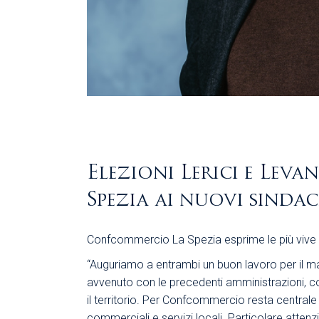
Elezioni Lerici e Lev
Spezia ai nuovi sindac
Confcommercio La Spezia esprime le più vive co
“Auguriamo a entrambi un buon lavoro per il ma
avvenuto con le precedenti amministrazioni, co
il territorio. Per Confcommercio resta central
commerciali e servizi locali. Particolare atten