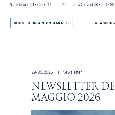
Skip
Telefono 0187 598511
Lunedì a Giovedì 08:30 - 17.30.
to
the
Su 
content
Cat
RICHIEDI UN APPUNTAMENTO
ASSOCI
rap
Or
Gru
Su di No
Org
Categor
As
rappres
Ric
Organi
29/05/2026
Newsletter
Gruppi
NEWSLETTER DEL
Organizz
MAGGIO 2026
Associa
Richiedi 