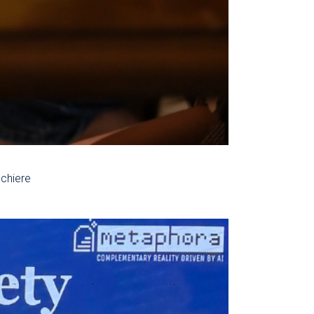
cchiere