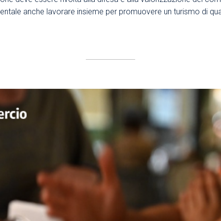
damentale anche lavorare insieme per promuovere un turismo di qu