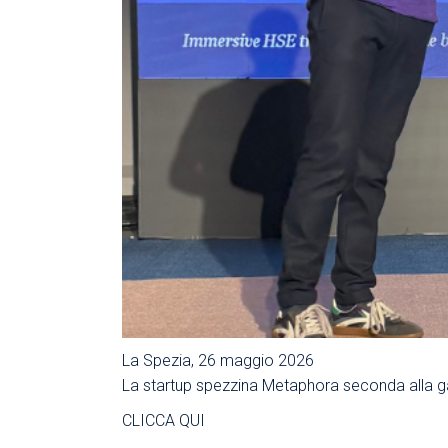
La Spezia, 26 maggio 2026
La startup spezzina Metaphora seconda alla ga
CLICCA QUI