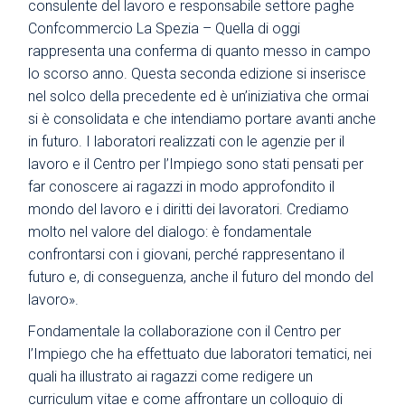
consulente del lavoro e responsabile settore paghe
Confcommercio La Spezia – Quella di oggi
rappresenta una conferma di quanto messo in campo
lo scorso anno. Questa seconda edizione si inserisce
nel solco della precedente ed è un’iniziativa che ormai
si è consolidata e che intendiamo portare avanti anche
in futuro. I laboratori realizzati con le agenzie per il
lavoro e il Centro per l’Impiego sono stati pensati per
far conoscere ai ragazzi in modo approfondito il
mondo del lavoro e i diritti dei lavoratori. Crediamo
molto nel valore del dialogo: è fondamentale
confrontarsi con i giovani, perché rappresentano il
futuro e, di conseguenza, anche il futuro del mondo del
lavoro».
Fondamentale la collaborazione con il Centro per
l’Impiego che ha effettuato due laboratori tematici, nei
quali ha illustrato ai ragazzi come redigere un
curriculum vitae e come affrontare un colloquio di