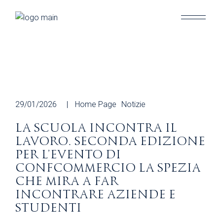
Skip
to
the
content
29/01/2026
Home Page
Notizie
LA SCUOLA INCONTRA IL
LAVORO. SECONDA EDIZIONE
PER L’EVENTO DI
CONFCOMMERCIO LA SPEZIA
CHE MIRA A FAR
INCONTRARE AZIENDE E
STUDENTI