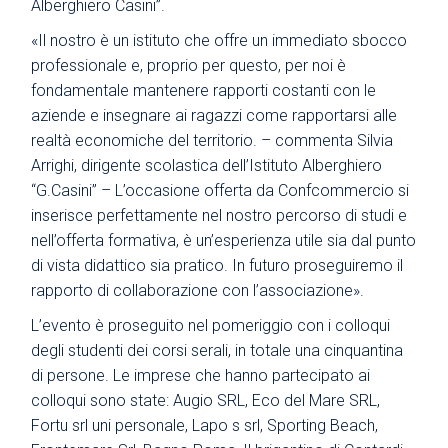
Alberghiero Casini”.
«Il nostro è un istituto che offre un immediato sbocco
professionale e, proprio per questo, per noi è
fondamentale mantenere rapporti costanti con le
aziende e insegnare ai ragazzi come rapportarsi alle
realtà economiche del territorio. – commenta Silvia
Arrighi, dirigente scolastica dell’Istituto Alberghiero
“G.Casini” – L’occasione offerta da Confcommercio si
inserisce perfettamente nel nostro percorso di studi e
nell’offerta formativa, è un’esperienza utile sia dal punto
di vista didattico sia pratico. In futuro proseguiremo il
rapporto di collaborazione con l’associazione».
L’evento è proseguito nel pomeriggio con i colloqui
degli studenti dei corsi serali, in totale una cinquantina
di persone. Le imprese che hanno partecipato ai
colloqui sono state: Augio SRL, Eco del Mare SRL,
Fortu srl uni personale, Lapo s srl, Sporting Beach,