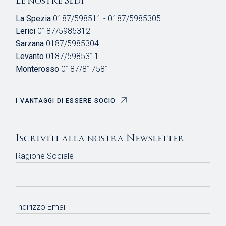
Le nostre Sedi
La Spezia
0187/598511 - 0187/5985305
Lerici
0187/5985312
Sarzana
0187/5985304
Levanto
0187/5985311
Monterosso
0187/817581
I VANTAGGI DI ESSERE SOCIO
Iscriviti alla nostra Newsletter
Ragione Sociale
Indirizzo Email