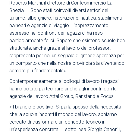
Roberto Martini, il direttore di Confcommercio La
Spezia –. Sono stati coinvolti diversi settori del
turismo: alberghiero, ristorazione, nautica, stabilimenti
balneari e agenzie di viaggio. L’apprezzamento
espresso nei confronti dei ragazzi ci ha reso
particolarmente felici. Sapere che esistono scuole ben
strutturate, anche grazie al lavoro dei professori,
rappresenta per noi un segnale di grande speranza per
un comparto che nella nostra provincia sta diventando
sempre più fondamentale».
Contemporaneamente ai colloqui di lavoro i ragazzi
hanno potuto partecipare anche agli incontri con le
agenzie del lavoro Attal Group, Ranstand e Focus.
«Il bilancio è positivo. Si parla spesso della necessità
che la scuola incontri il mondo del lavoro, abbiamo
cercato di trasformare un concetto teorico in
un’esperienza concreta. – sottolinea Giorgia Caporilli,