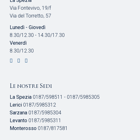
La Spezia
Via Fontevivo, 19/f
Via del Torretto, 57
Lunedì - Giovedì
8.30/12.30 - 14.30/17.30
Venerdì
8.30/12.30
Le nostre Sedi
La Spezia
0187/598511 - 0187/5985305
Lerici
0187/5985312
Sarzana
0187/5985304
Levanto
0187/5985311
Monterosso
0187/817581