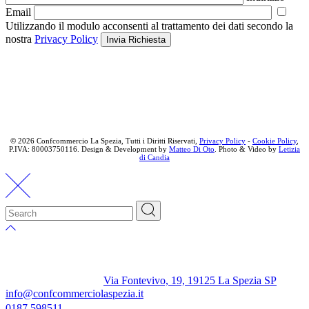
Email
Utilizzando il modulo acconsenti al trattamento dei dati secondo la
nostra
Privacy Policy
Invia Richiesta
©
2026 Confcommercio La Spezia, Tutti i Diritti Riservati,
Privacy Policy
-
Cookie Policy
,
P.IVA: 80003750116. Design & Development by
Matteo Di Oto
. Photo & Video by
Letizia
di Candia
Via Fontevivo, 19, 19125 La Spezia SP
info@confcommerciolaspezia.it
0187 598511