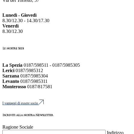
Via del Torretto, 57
Lunedì - Giovedì
8.30/12.30 - 14.30/17.30
Venerdì
8.30/12.30
Le nostre Sedi
La Spezia
0187/598511 - 0187/5985305
Lerici
0187/5985312
Sarzana
0187/5985304
Levanto
0187/5985311
Monterosso
0187/817581
I vantaggi di essere socio
Iscriviti alla nostra Newsletter
Ragione Sociale
Indirizzo