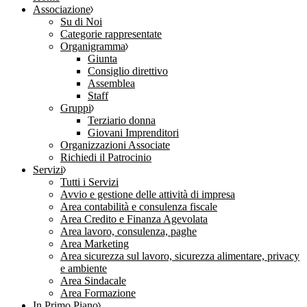
Associazione
Su di Noi
Categorie rappresentate
Organigramma
Giunta
Consiglio direttivo
Assemblea
Staff
Gruppi
Terziario donna
Giovani Imprenditori
Organizzazioni Associate
Richiedi il Patrocinio
Servizi
Tutti i Servizi
Avvio e gestione delle attività di impresa
Area contabilità e consulenza fiscale
Area Credito e Finanza Agevolata
Area lavoro, consulenza, paghe
Area Marketing
Area sicurezza sul lavoro, sicurezza alimentare, privacy
e ambiente
Area Sindacale
Area Formazione
In Primo Piano