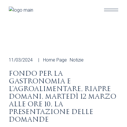
Skip
to
the
content
11/03/2024
Home Page
Notizie
FONDO PER LA
GASTRONOMIA E
L’AGROALIMENTARE, RIAPRE
DOMANI, MARTEDÌ 12 MARZO
ALLE ORE 10, LA
PRESENTAZIONE DELLE
DOMANDE