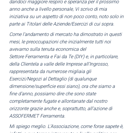
dandoci maggiore respiro e speranza per il prossimo
anno anche a livello personale, Vi scrivo di mia
iniziativa su un aspetto di
non poco conto, noto solo in
parte ai Titolari delle Aziende/Esercizi di cui sopra.
Come l’andamento di mercato ha dimostrato in questi
mesi, le
preoccupazioni che inizialmente tutti noi
avevamo sulla tenuta economica del
Settore
Ferramenta e Fai da Te (DIY) e, in particolare,
della Clientela a valle delle Imprese
all’Ingrosso,
rappresentata da numerose migliaia gli
Esercizi/Negozi al Dettaglio (di qualunque
dimensione/superficie essi siano), ora che siamo a
fine d’anno, possiamo dire che sono state
completamente fugate e allontanate dal nostro
orizzonte grazie anche
e, soprattutto, all’azione di
ASSOFERMET Ferramenta.
Mi spiego meglio. L’Associazione, come forse sapete è,