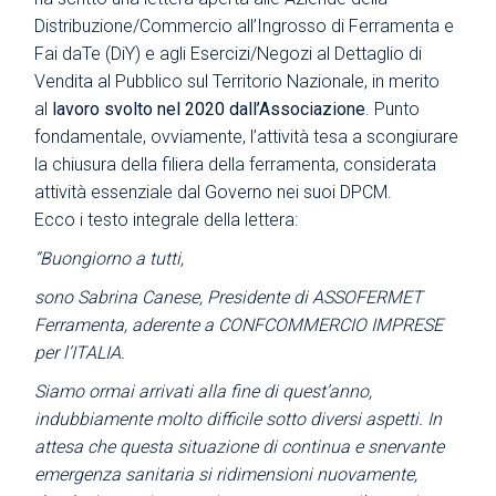
Distribuzione/Commercio all’Ingrosso di Ferramenta e
Fai daTe (DiY) e agli Esercizi/Negozi al Dettaglio di
Vendita al Pubblico sul Territorio Nazionale, in merito
al
lavoro svolto nel 2020 dall’Associazione
. Punto
fondamentale, ovviamente, l’attività tesa a scongiurare
la chiusura della filiera della ferramenta, considerata
attività essenziale dal Governo nei suoi DPCM.
Ecco i testo integrale della lettera:
“Buongiorno a tutti,
sono Sabrina Canese, Presidente di ASSOFERMET
Ferramenta, aderente a CONFCOMMERCIO IMPRESE
per l’ITALIA.
Siamo ormai arrivati alla fine di quest’anno,
indubbiamente molto
difficile sotto diversi aspetti. In
attesa che questa situazione di continua e snervante
emergenza sanitaria si ridimensioni nuovamente,