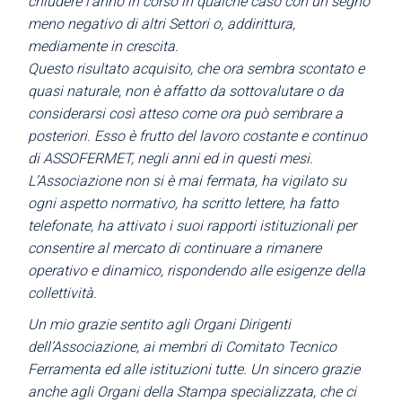
chiudere l’anno in corso in qualche caso
con un segno
meno negativo di altri Settori o, addirittura,
mediamente in crescita.
Questo risultato acquisito, che ora sembra scontato e
quasi
naturale, non è affatto da sottovalutare o da
considerarsi così atteso come ora può sembrare a
posteriori. Esso è frutto del lavoro costante e continuo
di ASSOFERMET,
negli anni ed in questi mesi.
L’Associazione non si è mai fermata, ha vigilato su
ogni aspetto normativo, ha scritto lettere, ha fatto
telefonate, ha attivato i suoi rapporti istituzionali per
consentire al mercato di continuare a rimanere
operativo e dinamico,
rispondendo alle esigenze della
collettività.
Un mio grazie sentito agli Organi Dirigenti
dell’Associazione, ai
membri di Comitato Tecnico
Ferramenta ed alle istituzioni tutte.
Un sincero grazie
anche agli Organi della Stampa specializzata, che
ci