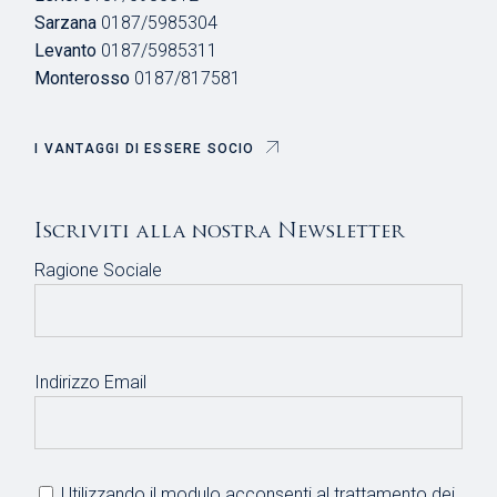
Sarzana
0187/5985304
Levanto
0187/5985311
Monterosso
0187/817581
I VANTAGGI DI ESSERE SOCIO
Iscriviti alla nostra Newsletter
Ragione Sociale
Indirizzo Email
Utilizzando il modulo acconsenti al trattamento dei