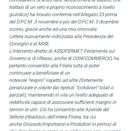
trattasi di un vero e proprio riconoscimento a
livello
giuridico) ha trovato conferma nell’Allegato 23 prima
del D.P.C.M. 3 novembre e poi del D.P.C.M. 3 dicembre
scorso, grazie anche ad una mia rinnovata
Lettera
nuovamente indirizzata alla Presidenza del
Consiglio e al MISE.
L’intervento diretto di ASSOFERMET Ferramenta sul
Governo e, di
riflesso, anche di CONFCOMMERCIO, ha
pertanto consentito alla Filiera tutta di poter
continuare a beneficiare di un
notevole “respiro” rispetto ad altre (fortemente
penalizzate e colpite dai ripetuti “lockdown” totali o
parziali), mantenendo in vita un
livello adeguato di
redditività capace di assicurare sufficienti margini in
termini di utili. Ciò ha consentito alle Aziende del
Settore (ribadisco, dell’intera Filiera, tra cui
anche Grossisti/Importatori e Produttori in primis) di