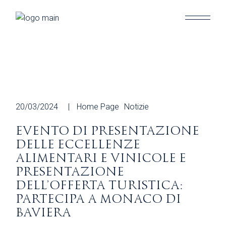
Skip
to
the
content
20/03/2024
Home Page
Notizie
EVENTO DI PRESENTAZIONE
DELLE ECCELLENZE
ALIMENTARI E VINICOLE E
PRESENTAZIONE
DELL’OFFERTA TURISTICA:
PARTECIPA A MONACO DI
BAVIERA