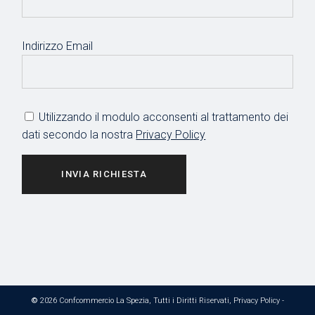
Indirizzo Email
Utilizzando il modulo acconsenti al trattamento dei
dati secondo la nostra
Privacy Policy
INVIA RICHIESTA
©
2026 Confcommercio La Spezia, Tutti i Diritti Riservati,
Privacy Policy
-