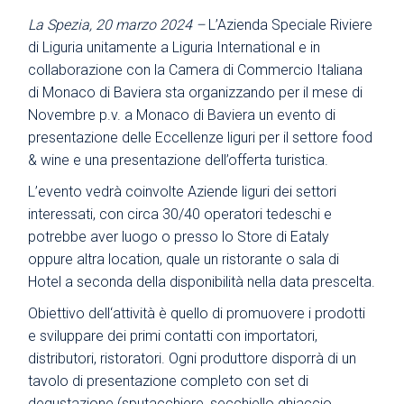
La Spezia, 20 marzo 2024 –
L’Azienda Speciale Riviere
di Liguria unitamente a Liguria International e in
collaborazione con la Camera di Commercio Italiana
di Monaco di Baviera sta organizzando per il mese di
Novembre p.v. a Monaco di Baviera un evento di
presentazione delle Eccellenze liguri per il settore food
& wine e una presentazione dell’offerta turistica.
L’evento vedrà coinvolte Aziende liguri dei settori
interessati, con circa 30/40 operatori tedeschi e
potrebbe aver luogo o presso lo Store di Eataly
oppure altra location, quale un ristorante o sala di
Hotel a seconda della disponibilità nella data prescelta.
Obiettivo dell‘attività è quello di promuovere i prodotti
e sviluppare dei primi contatti con importatori,
distributori, ristoratori. Ogni produttore disporrà di un
tavolo di presentazione completo con set di
degustazione (sputacchiere, secchiello ghiaccio,