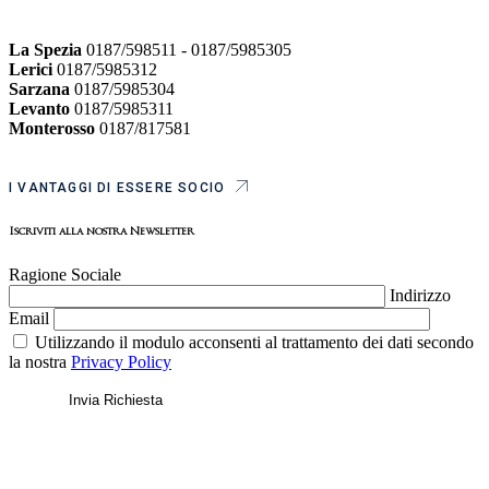
La Spezia
0187/598511 - 0187/5985305
Lerici
0187/5985312
Sarzana
0187/5985304
Levanto
0187/5985311
Monterosso
0187/817581
I VANTAGGI DI ESSERE SOCIO
Iscriviti alla nostra Newsletter
Ragione Sociale
Indirizzo
Email
Utilizzando il modulo acconsenti al trattamento dei dati secondo
la nostra
Privacy Policy
Invia Richiesta