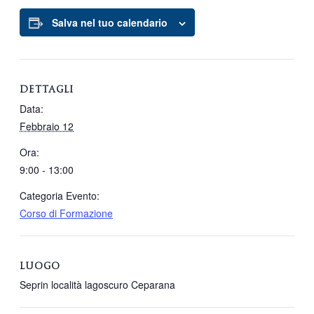
Salva nel tuo calendario
DETTAGLI
Data:
Febbraio 12
Ora:
9:00 - 13:00
Categoria Evento:
Corso di Formazione
LUOGO
Seprin località lagoscuro Ceparana