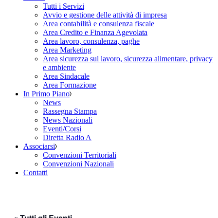
Tutti i Servizi
Avvio e gestione delle attività di impresa
Area contabilità e consulenza fiscale
Area Credito e Finanza Agevolata
Area lavoro, consulenza, paghe
Area Marketing
Area sicurezza sul lavoro, sicurezza alimentare, privacy
e ambiente
Area Sindacale
Area Formazione
In Primo Piano
News
Rassegna Stampa
News Nazionali
Eventi/Corsi
Diretta Radio A
Associarsi
Convenzioni Territoriali
Convenzioni Nazionali
Contatti
« Tutti gli Eventi