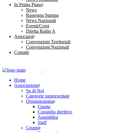
In Primo Piano
News
Rassegna Stampa
News Nazionali
Eventi/Corsi
Diretta Radio A
Associarsi
Convenzioni Territoriali
Convenzioni Nazionali
Contatti
Home
Associazione
Su di Noi
Categorie rappresentate
Organigramma
Giunta
Consiglio direttivo
Assemblea
Staff
Gruppi