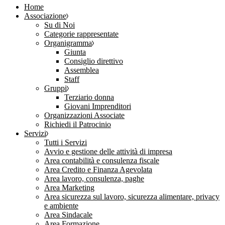
Home
Associazione
Su di Noi
Categorie rappresentate
Organigramma
Giunta
Consiglio direttivo
Assemblea
Staff
Gruppi
Terziario donna
Giovani Imprenditori
Organizzazioni Associate
Richiedi il Patrocinio
Servizi
Tutti i Servizi
Avvio e gestione delle attività di impresa
Area contabilità e consulenza fiscale
Area Credito e Finanza Agevolata
Area lavoro, consulenza, paghe
Area Marketing
Area sicurezza sul lavoro, sicurezza alimentare, privacy
e ambiente
Area Sindacale
Area Formazione