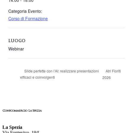
Categoria Evento:
Corso di Formazione
LUOGO
Webinar
Atri Fioriti
Slide perfette con l’AI: realizzare presentazioni
efficaci e coinvolgenti
2026
Confcommercio La Spezia
La Spezia
Via Fontevivo, 19/f