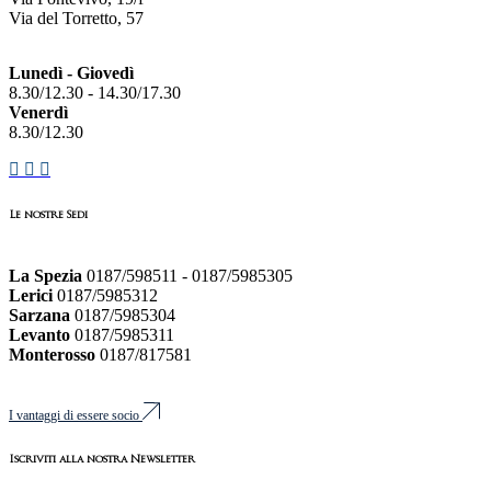
Via del Torretto, 57
Lunedì - Giovedì
8.30/12.30 - 14.30/17.30
Venerdì
8.30/12.30
Le nostre Sedi
La Spezia
0187/598511 - 0187/5985305
Lerici
0187/5985312
Sarzana
0187/5985304
Levanto
0187/5985311
Monterosso
0187/817581
I vantaggi di essere socio
Iscriviti alla nostra Newsletter