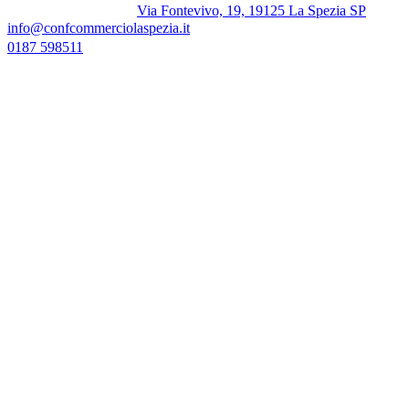
Via Fontevivo, 19, 19125 La Spezia SP
info@confcommerciolaspezia.it
0187 598511