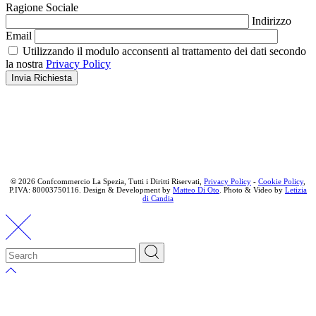
Ragione Sociale
Indirizzo
Email
Utilizzando il modulo acconsenti al trattamento dei dati secondo
la nostra
Privacy Policy
Invia Richiesta
©
2026 Confcommercio La Spezia, Tutti i Diritti Riservati,
Privacy Policy
-
Cookie Policy
,
P.IVA: 80003750116. Design & Development by
Matteo Di Oto
. Photo & Video by
Letizia
di Candia