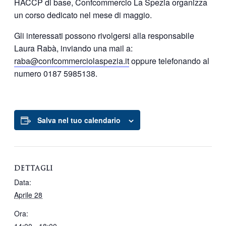
HACCP di base, Confcommercio La Spezia organizza
un corso dedicato nel mese di maggio.
Gli interessati possono rivolgersi alla responsabile
Laura Rabà, inviando una mail a:
raba@confcommerciolaspezia.it
oppure telefonando al
numero 0187 5985138.
Salva nel tuo calendario
DETTAGLI
Data:
Aprile 28
Ora:
14:00 - 18:00